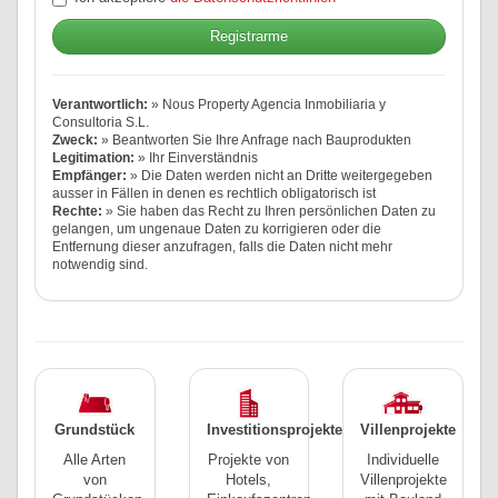
Verantwortlich:
» Nous Property Agencia Inmobiliaria y
Consultoria S.L.
Zweck:
» Beantworten Sie Ihre Anfrage nach Bauprodukten
Legitimation:
» Ihr Einverständnis
Empfänger:
» Die Daten werden nicht an Dritte weitergegeben
ausser in Fällen in denen es rechtlich obligatorisch ist
Rechte:
» Sie haben das Recht zu Ihren persönlichen Daten zu
gelangen, um ungenaue Daten zu korrigieren oder die
Entfernung dieser anzufragen, falls die Daten nicht mehr
notwendig sind.
Grundstück
Investitionsprojekte
Villenprojekte
Alle Arten
Projekte von
Individuelle
von
Hotels,
Villenprojekte