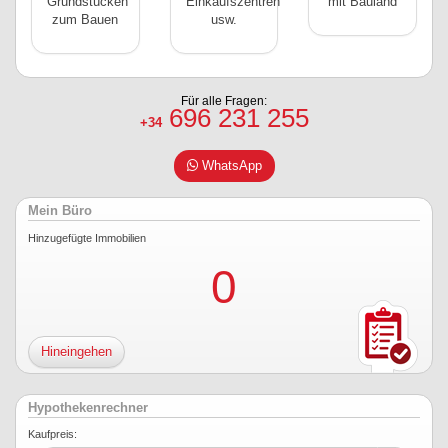
Grundstücken
Einkaufszentren
mit Bauland
zum Bauen
usw.
Für alle Fragen:
696 231 255
+34
WhatsApp
Mein Büro
Hinzugefügte Immobilien
0
Hineingehen
Hypothekenrechner
Kaufpreis: