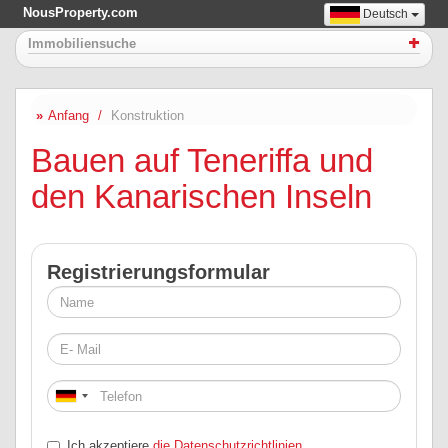
NousProperty.com
Deutsch
Immobiliensuche
Anfang
Konstruktion
Bauen auf Teneriffa und
den Kanarischen Inseln
Registrierungsformular
Ich akzeptiere
die Datenschutzrichtlinien