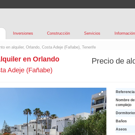
Inversiones
Construcción
Servicios
Información
to en alquiler, Orlando, Costa Adeje (Fañabe), Tenerife
lquiler en Orlando
Precio de alq
ta Adeje (Fañabe)
Referencia
Nombre de
complejo
Dormitorio
Baños
Aseos