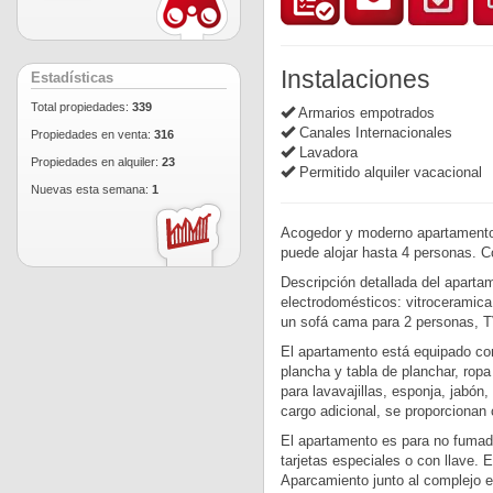
Instalaciones
Estadísticas
Total propiedades:
339
Armarios empotrados
Canales Internacionales
Propiedades en venta:
316
Lavadora
Propiedades en alquiler:
23
Permitido alquiler vacacional
Nuevas esta semana:
1
Acogedor y moderno apartamento 
puede alojar hasta 4 personas. C
Descripción detallada del apart
electrodomésticos: vitroceramica,
un sofá cama para 2 personas, TV
El apartamento está equipado con:
plancha y tabla de planchar, rop
para lavavajillas, esponja, jabón
cargo adicional, se proporcionan
El apartamento es para no fumador
tarjetas especiales o con llave. 
Aparcamiento junto al complejo e