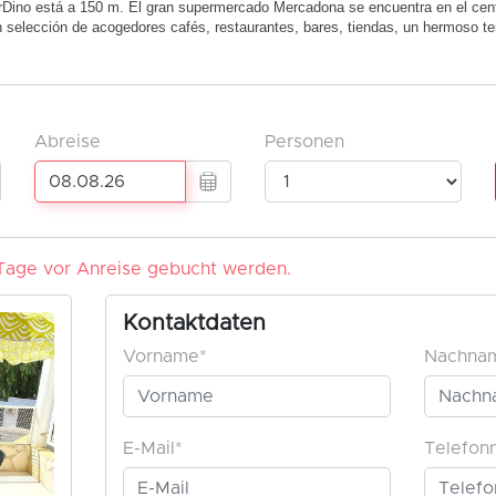
ino está a 150 m. El gran supermercado Mercadona se encuentra en el cent
 selección de acogedores cafés, restaurantes, bares, tiendas, un hermoso te