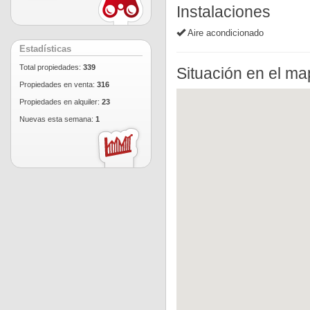
Instalaciones
Aire acondicionado
Estadísticas
Total propiedades:
339
Situación en el m
Propiedades en venta:
316
Propiedades en alquiler:
23
Nuevas esta semana:
1