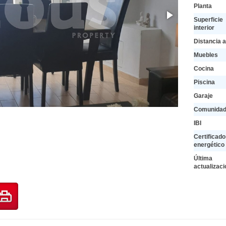
Planta
Superficie
interior
Distancia a
Muebles
Cocina
Piscina
Garaje
Comunida
IBI
Certificado
energético
Última
actualizaci