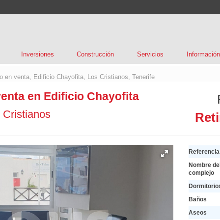
Inversiones
Construcción
Servicios
Información
 en venta, Edificio Chayofita, Los Cristianos, Tenerife
nta en Edificio Chayofita
 Cristianos
Reti
Referencia
Nombre de
complejo
Dormitorio
Baños
Aseos