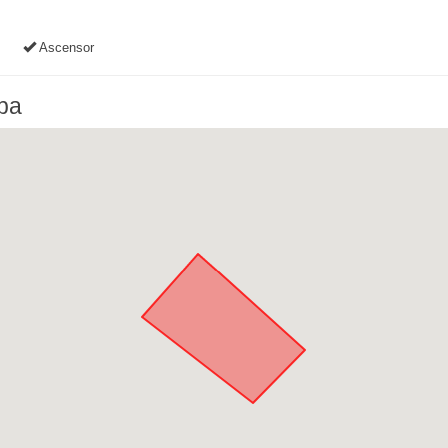
Ascensor
apa