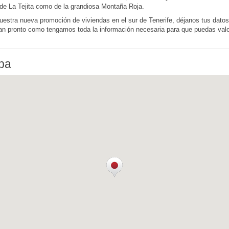
 de La Tejita como de la grandiosa Montaña Roja.
nuestra nueva promoción de viviendas en el sur de Tenerife, déjanos tus datos
an pronto como tengamos toda la información necesaria para que puedas valo
apa