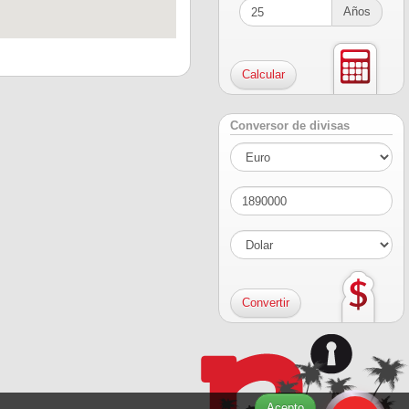
Años
Conversor de divisas
Acepto