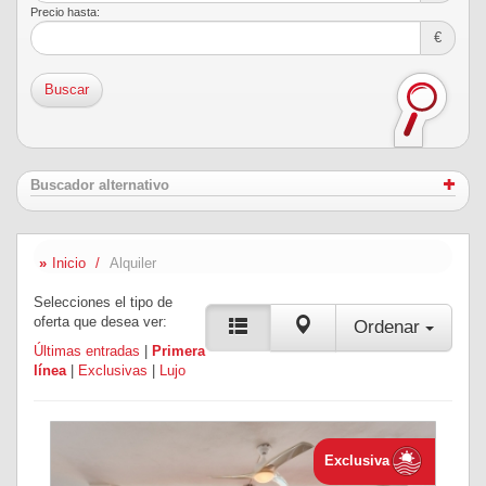
Precio hasta:
€
Buscar
Buscador alternativo
Inicio
Alquiler
Selecciones el tipo de
oferta que desea ver:
Ordenar
Últimas entradas
|
Primera
línea
|
Exclusivas
|
Lujo
Exclusiva