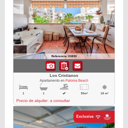
Referencia: 03830
Los Cristianos
Apartamento en
Paloma Beach
1
1
50m²
18 m²
Precio de alquiler: a consultar
Exclusiva