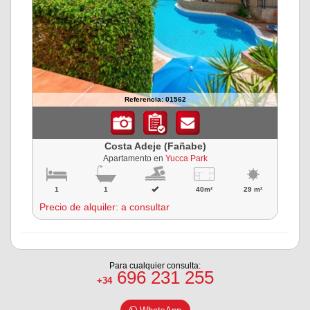
Referencia: 01562
Costa Adeje (Fañabe)
Apartamento en
Yucca Park
1
1
40m²
29 m²
Precio de alquiler: a consultar
Para cualquier consulta:
696 231 255
+34