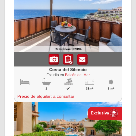
Referencia: 02394
Costa del Silencio
Estudio en
Balcón del Mar
-
1
33m²
6 m²
Precio de alquiler: a consultar
Exclusiva