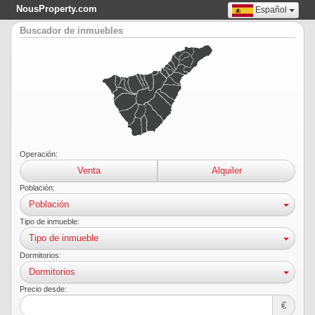
NousProperty.com
Español
Buscador de inmuebles
Operación:
Venta
Alquiler
Población:
Población
Tipo de inmueble:
Tipo de inmueble
Dormitorios:
Dormitorios
Precio desde:
€