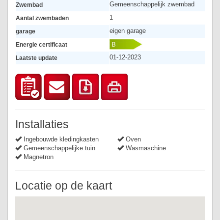
Gemeenschappelijk zwembad
Zwembad
1
Aantal zwembaden
eigen garage
garage
Energie certificaat
01-12-2023
Laatste update
Installaties
Ingebouwde kledingkasten
Oven
Gemeenschappelijke tuin
Wasmaschine
Magnetron
Locatie op de kaart