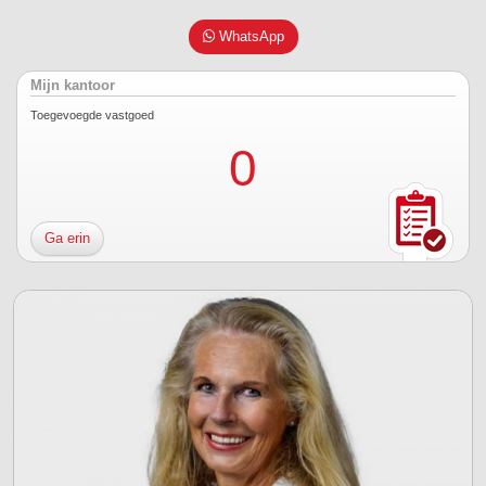
WhatsApp
Mijn kantoor
Toegevoegde vastgoed
0
Ga erin