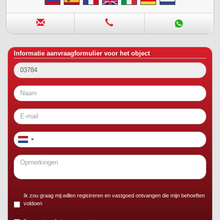
Informatie aanvraagformulier voor het object
Ik zou graag mij willen registreren en vastgoed ontvangen die mijn behoeften
voldoen