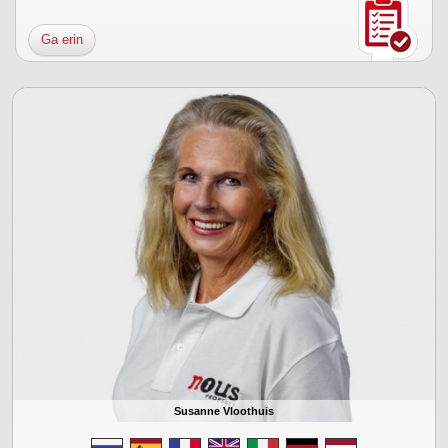
Ga erin
Susanne Vloothuis