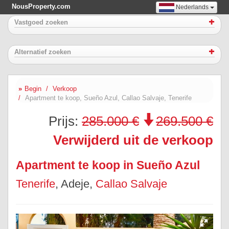
NousProperty.com
Nederlands
Vastgoed zoeken
Alternatief zoeken
Begin
Verkoop
Apartment te koop, Sueño Azul, Callao Salvaje, Tenerife
Prijs:
285.000 €
269.500 €
Verwijderd uit de verkoop
Apartment te koop in Sueño Azul
Tenerife
, Adeje,
Callao Salvaje