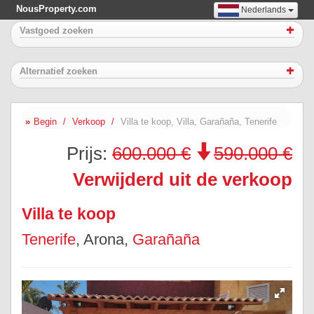
NousProperty.com
Nederlands
Vastgoed zoeken
Alternatief zoeken
Begin
Verkoop
Villa te koop, Villa, Garañaña, Tenerife
Prijs:
600.000 €
590.000 €
Verwijderd uit de verkoop
Villa te koop
Tenerife
, Arona,
Garañaña