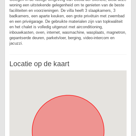
woning een uitstekende gelegenheid om te genieten van de beste
faciliteiten en voorzieningen. De villa heeft 3 slaapkamers, 3
badkamers, een aparte keuken, een grote privétuin met zwembad
en een privégarage. De gebruikte materialen zijn van topkwaliteit
en het chalet is volledig uitgerust met airconditioning,
inbouwkasten, oven, internet, wasmachine, wasplaats, magnetron,
gepantserde deuren, parketvloer, berging, video-intercom en
jacuzzi.
Locatie op de kaart