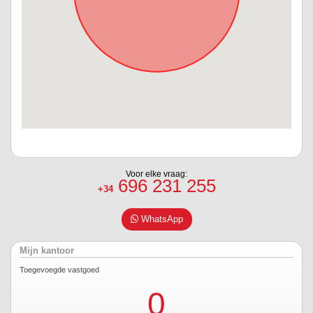
Voor elke vraag:
696 231 255
+34
WhatsApp
Mijn kantoor
Toegevoegde vastgoed
0