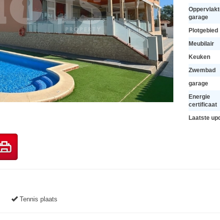
Oppervlakt
garage
Plotgebied
Meubilair
Keuken
Zwembad
garage
Energie
certificaat
Laatste up
Tennis plaats