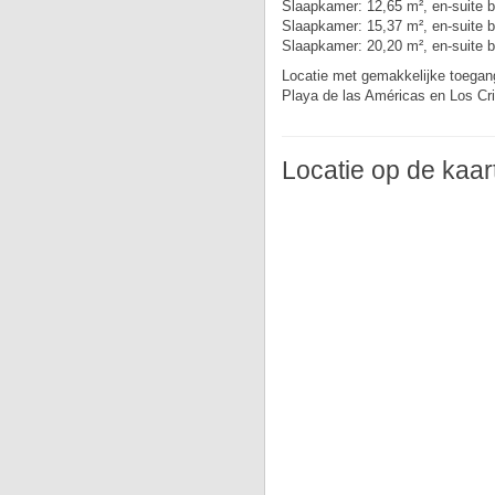
Slaapkamer: 12,65 m², en-suite 
Slaapkamer: 15,37 m², en-suite 
Slaapkamer: 20,20 m², en-suite 
Locatie met gemakkelijke toegang
Playa de las Américas en Los Cri
Locatie op de kaar