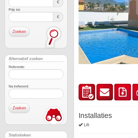
€
Prijs tot:
€
Zoeken
Alternatief zoeken
Referentie:
Na trefwoord:
Installaties
Lift
Statistieken