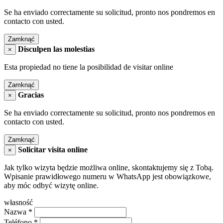
Se ha enviado correctamente su solicitud, pronto nos pondremos en
contacto con usted.
Zamknąć
Disculpen las molestias
×
Esta propiedad no tiene la posibilidad de visitar online
Zamknąć
Gracias
×
Se ha enviado correctamente su solicitud, pronto nos pondremos en
contacto con usted.
Zamknąć
Solicitar visita online
×
Jak tylko wizyta będzie możliwa online, skontaktujemy się z Tobą.
Wpisanie prawidłowego numeru w WhatsApp jest obowiązkowe,
aby móc odbyć wizytę online.
własność
Nazwa
*
Teléfono
*