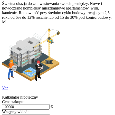
Świetna okazja do zainwestowania swoich pieniędzy. Nowe i
nowoczesne kompleksy mieszkaniowe apartamentów, willi,
kamienic. Rentowność przy średnim cyklu budowy trwającym 2,5
roku od 6% do 12% rocznie lub od 15 do 30% pod koniec budowy.
M
Ver
Kalkulator hipoteczny
Cena zakupu:
€
Wstępny wkład: