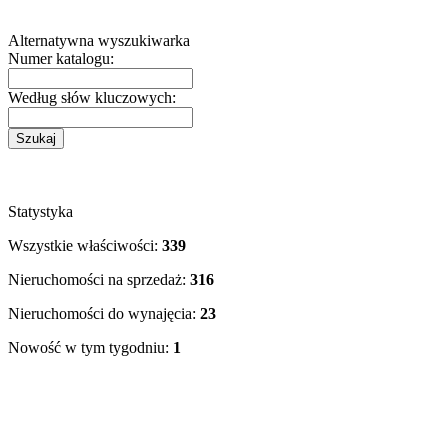
Alternatywna wyszukiwarka
Numer katalogu:
Według słów kluczowych:
Statystyka
Wszystkie właściwości:
339
Nieruchomości na sprzedaż:
316
Nieruchomości do wynajęcia:
23
Nowość w tym tygodniu:
1