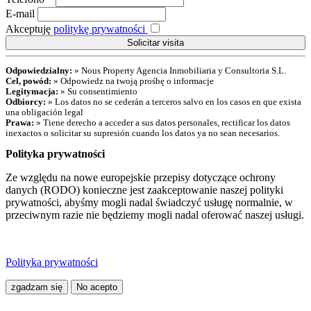
E-mail
Akceptuję
politykę prywatności
Odpowiedzialny:
» Nous Property Agencia Inmobiliaria y Consultoria S.L.
Cel, powód:
» Odpowiedz na twoją prośbę o informacje
Legitymacja:
» Su consentimiento
Odbiorcy:
» Los datos no se cederán a terceros salvo en los casos en que exista
una obligación legal
Prawa:
» Tiene derecho a acceder a sus datos personales, rectificar los datos
inexactos o solicitar su supresión cuando los datos ya no sean necesarios.
Polityka prywatności
Ze względu na nowe europejskie przepisy dotyczące ochrony
danych (RODO) konieczne jest zaakceptowanie naszej polityki
prywatności, abyśmy mogli nadal świadczyć usługę normalnie, w
przeciwnym razie nie będziemy mogli nadal oferować naszej usługi.
Polityka prywatności