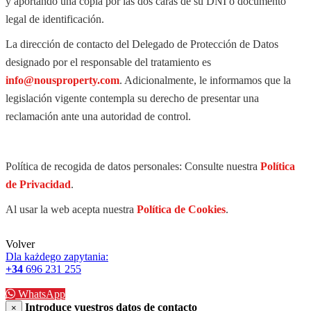
y aportando una copia por las dos caras de su DNI o documento
legal de identificación.
La dirección de contacto del Delegado de Protección de Datos
designado por el responsable del tratamiento es
info@nousproperty.com
. Adicionalmente, le informamos que la
legislación vigente contempla su derecho de presentar una
reclamación ante una autoridad de control.
Política de recogida de datos personales: Consulte nuestra
Política
de Privacidad
.
Al usar la web acepta nuestra
Política de Cookies
.
Volver
Dla każdego zapytania:
+34
696 231 255
WhatsApp
Introduce vuestros datos de contacto
×