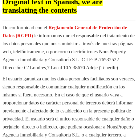
Original text in Spanish, we are
translating the contents
De conformidad con el
Reglamento General de Protección de
Datos (RGPD)
le informamos que el responsable del tratamiento de
los datos personales que nos suministre a través de nuestras páginas
web, telefónicamente, o por correo electrónico es NousProperty
Agencia Inmobiliaria y Consultoría S.L. C.I.F: B-76532522
Dirección: C/ Londres,7 Local 10A 38670 Adeje (Tenerife)
El usuario garantiza que los datos personales facilitados son veraces,
siendo responsable de comunicar cualquier modificación en los
mismos si fuera necesario. En el caso de que el usuario vaya a
proporcionar datos de carácter personal de terceros deberá informar
previamente al afectado de lo establecido en la presente política de
privacidad. El usuario será el único responsable de cualquier daño o
perjuicio, directo o indirecto, que pudiera ocasionar a NousProperty
Agencia Inmobiliaria y Consultoría S.L. o a cualquier tercero, a