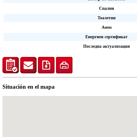
Спални
Тоалетни
Aseos
Енергиен сертификат
Последна актуализация
Situación en el mapa