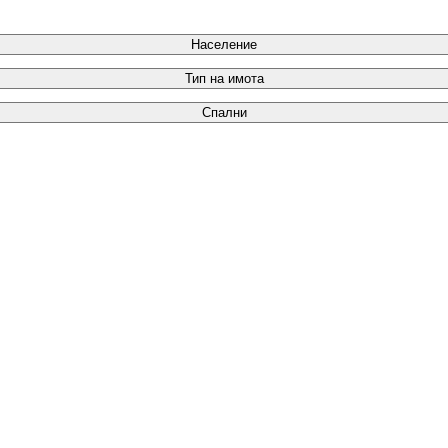
Население
Тип на имота
Спални