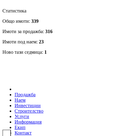
Статистика
Общо имоти:
339
Имоти за продажба:
316
Имоти под наем:
23
Новo тази седмица:
1
Продажба
Наем
Инвестиции
Строителство
Услуги
Информация
Екип
Контакт
Toggle navigation