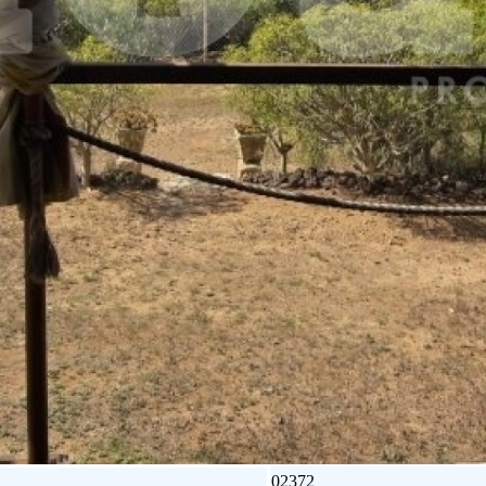
02372