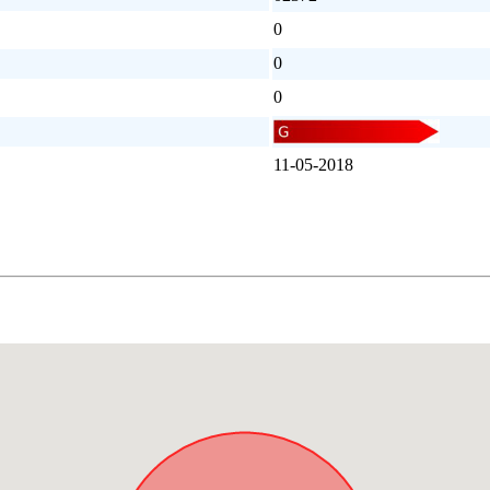
0
0
0
11-05-2018