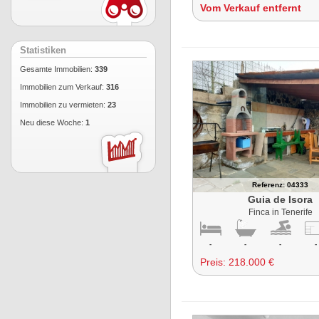
Vom Verkauf entfernt
Statistiken
Gesamte Immobilien:
339
Immobilien zum Verkauf:
316
Immobilien zu vermieten:
23
Neu diese Woche:
1
Referenz: 04333
Guia de Isora
Finca in Tenerife
-
-
-
-
Preis:
218.000 €