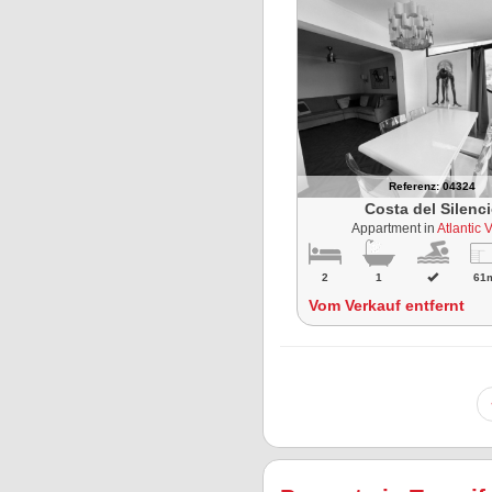
Referenz: 04324
Costa del Silenc
Appartment in
Atlantic 
2
1
61
Vom Verkauf entfernt