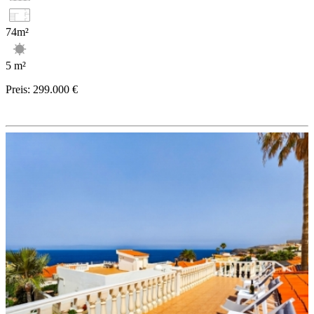
74m²
5 m²
Preis:
299.000 €