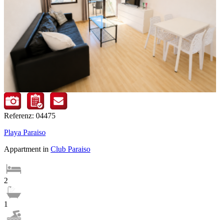
Referenz: 04475
Playa Paraiso
Appartment in
Club Paraiso
2
1