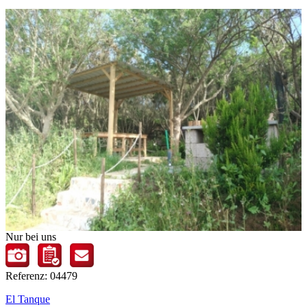
Nur bei uns
Referenz: 04479
El Tanque