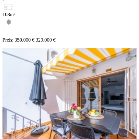
108m²
-
Preis:
350.000 €
329.000 €