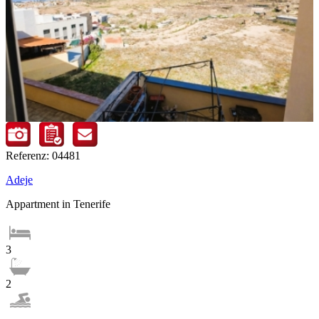
Referenz: 04481
Adeje
Appartment in Tenerife
3
2
-