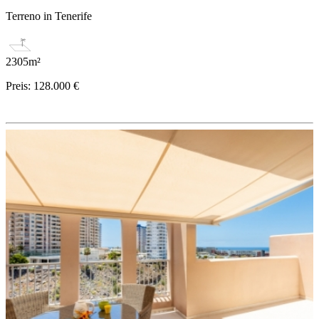
Terreno in Tenerife
2305m²
Preis:
128.000 €