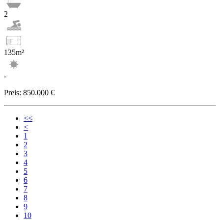
2
135m²
-
Preis:
850.000 €
<<
<
1
2
3
4
5
6
7
8
9
10