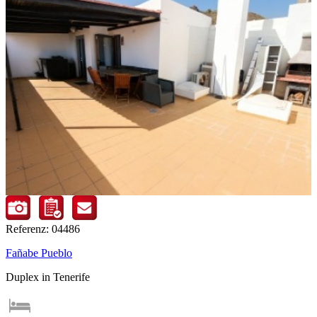
Referenz: 04486
Fañabe Pueblo
Duplex in Tenerife