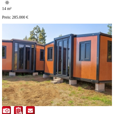
14 m²
Preis:
285.000 €