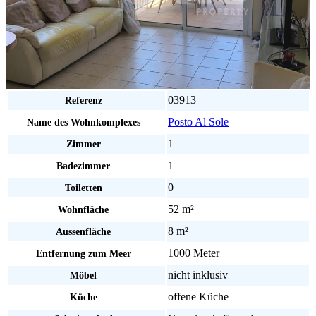
03913
Referenz
Posto Al Sole
Name des Wohnkomplexes
1
Zimmer
1
Badezimmer
0
Toiletten
52 m²
Wohnfläche
8 m²
Aussenfläche
1000 Meter
Entfernung zum Meer
nicht inklusiv
Möbel
offene Küche
Küche