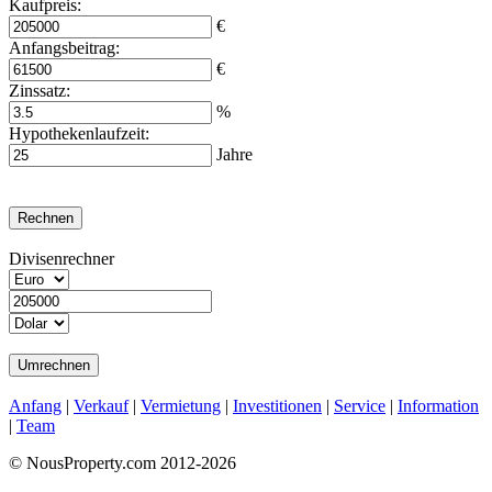
Kaufpreis:
€
Anfangsbeitrag:
€
Zinssatz:
%
Hypothekenlaufzeit:
Jahre
Divisenrechner
Anfang
|
Verkauf
|
Vermietung
|
Investitionen
|
Service
|
Information
|
Team
© NousProperty.com 2012-2026