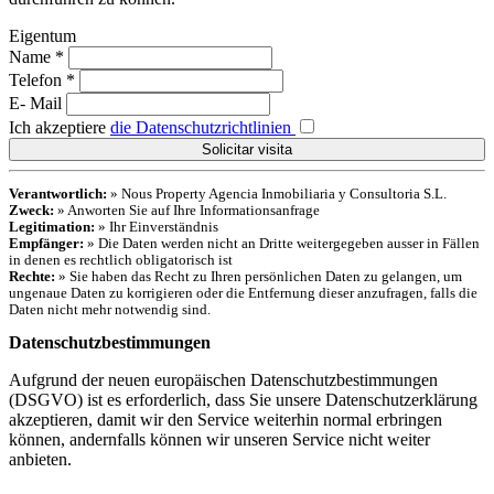
Eigentum
Name
*
Telefon
*
E- Mail
Ich akzeptiere
die Datenschutzrichtlinien
Verantwortlich:
» Nous Property Agencia Inmobiliaria y Consultoria S.L.
Zweck:
» Anworten Sie auf Ihre Informationsanfrage
Legitimation:
» Ihr Einverständnis
Empfänger:
» Die Daten werden nicht an Dritte weitergegeben ausser in Fällen
in denen es rechtlich obligatorisch ist
Rechte:
» Sie haben das Recht zu Ihren persönlichen Daten zu gelangen, um
ungenaue Daten zu korrigieren oder die Entfernung dieser anzufragen, falls die
Daten nicht mehr notwendig sind.
Datenschutzbestimmungen
Aufgrund der neuen europäischen Datenschutzbestimmungen
(DSGVO) ist es erforderlich, dass Sie unsere Datenschutzerklärung
akzeptieren, damit wir den Service weiterhin normal erbringen
können, andernfalls können wir unseren Service nicht weiter
anbieten.