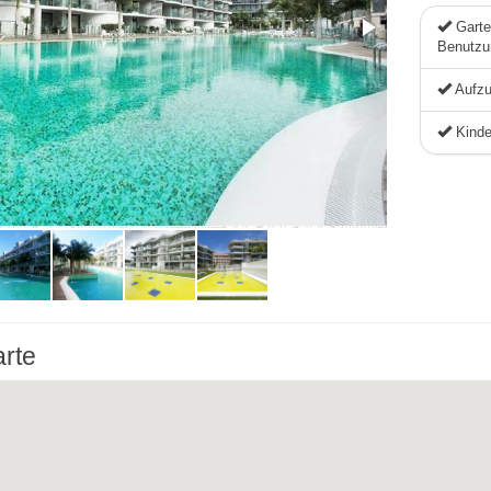
Garte
Benutzu
Aufz
Kinde
arte