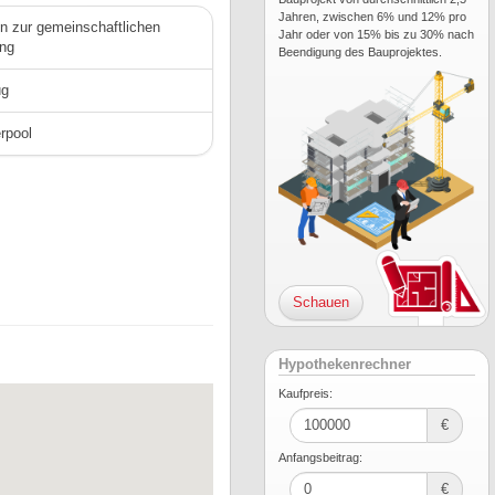
Jahren, zwischen 6% und 12% pro
n zur gemeinschaftlichen
Jahr oder von 15% bis zu 30% nach
ng
Beendigung des Bauprojektes.
ug
rpool
Schauen
Hypothekenrechner
Kaufpreis:
€
Anfangsbeitrag:
€