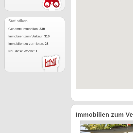
Statistiken
Gesamte Immobilien:
339
Immobilien zum Verkauf:
316
Immobilien zu vermieten:
23
Neu diese Woche:
1
Immobilien zum Ve