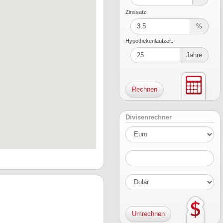
Zinssatz:
%
Hypothekenlaufzeit:
Jahre
Divisenrechner