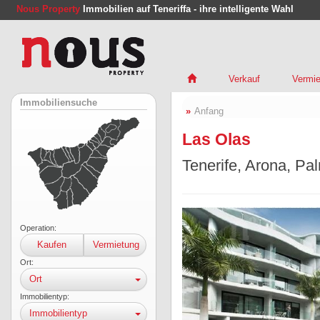
Nous Property
Immobilien auf Teneriffa - ihre intelligente Wahl
Verkauf
Vermie
Immobiliensuche
Anfang
Las Olas
Tenerife, Arona, Pa
Operation:
Kaufen
Vermietung
Ort:
Ort
Immobilientyp:
Immobilientyp