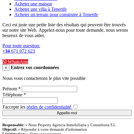
Acheter une maison
Acheter une villa à Tenerife
Acheter un terrain
pour
construire
à Tenerife
Ceci est juste une
petite liste
des résultats qui peuvent être trouvés
sur notre site Web.
Appelez-nous
pour toute demande
,
nous serons
heureux de vous aider
.
Pour toute question:
+34
671 072 623
WhatsApp
Entrez vos coordonnées
×
Nous vous contacterons le plus vite possible
Prénom
*
Téléphone
*
J'accepte les
règles de confidentialité
Responsable:
» Nous Property Agencia Inmobiliaria y Consultoria S.L.
Objectif:
» Répondre à votre demande d'information
Légitimation:
» Votre consentement