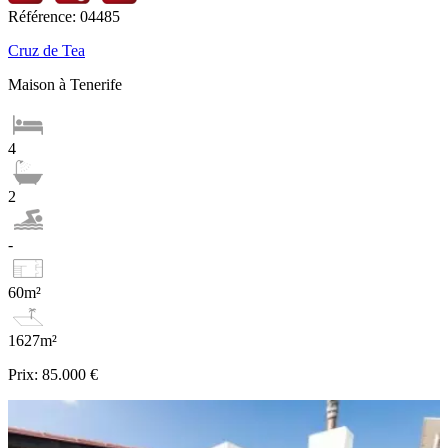
Référence: 04485
Cruz de Tea
Maison à Tenerife
4
2
-
60m²
1627m²
Prix:
85.000 €