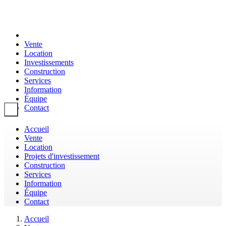
Vente
Location
Investissements
Construction
Services
Information
Équipe
Contact
Toggle navigation
Accueil
Vente
Location
Projets d'investissement
Construction
Services
Information
Équipe
Contact
Accueil