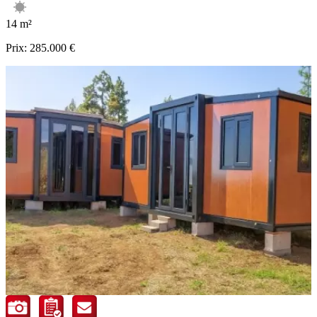
14 m²
Prix:
285.000 €