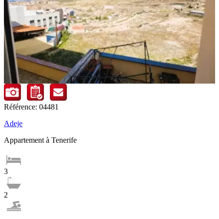
Référence: 04481
Adeje
Appartement à Tenerife
3
2
-