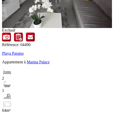
Exclusif
Référence: 04490
Playa Paraiso
Appartement à
Marina Palace
2
1
64m²