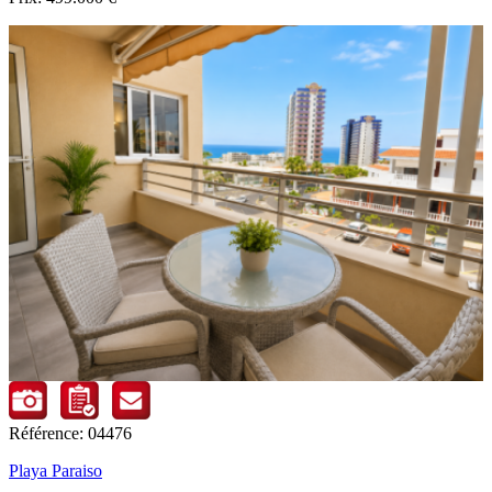
Référence: 04476
Playa Paraiso