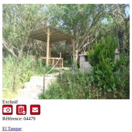
Exclusif
Référence: 04479
El Tanque