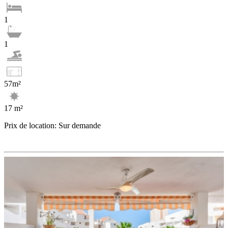
1
1
57m²
17 m²
Prix de location: Sur demande