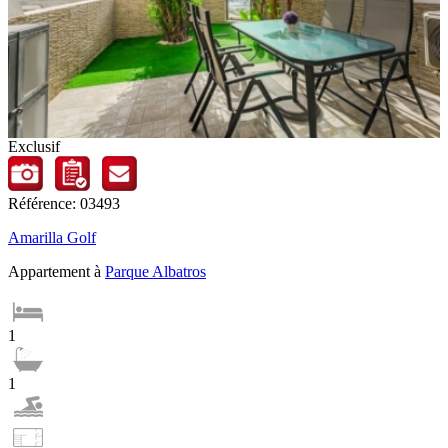
Exclusif
Référence: 03493
Amarilla Golf
Appartement à
Parque Albatros
1
1