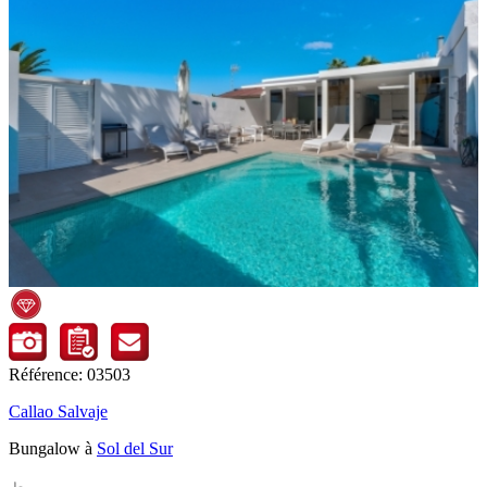
Référence: 03503
Callao Salvaje
Bungalow à
Sol del Sur