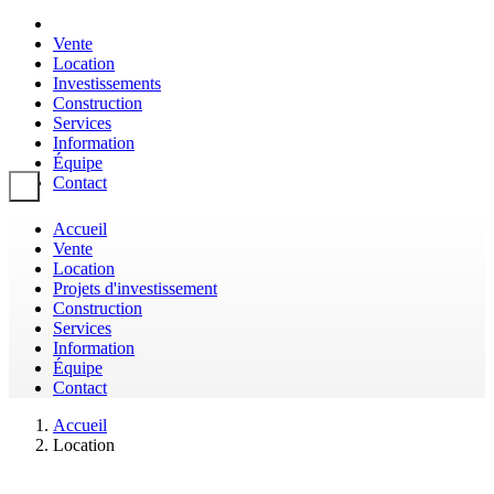
Vente
Location
Investissements
Construction
Services
Information
Équipe
Contact
Toggle navigation
Accueil
Vente
Location
Projets d'investissement
Construction
Services
Information
Équipe
Contact
Accueil
Location