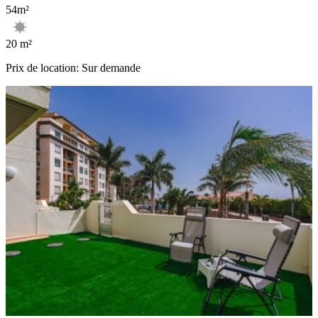
54m²
20 m²
Prix de location: Sur demande