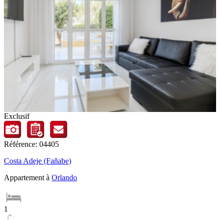
Exclusif
Référence: 04405
Costa Adeje (Fañabe)
Appartement à
Orlando
1