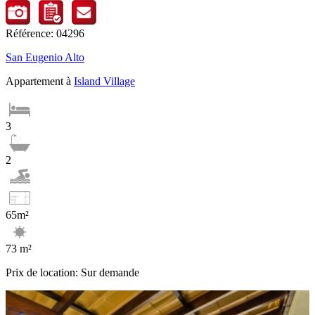
Référence: 04296
San Eugenio Alto
Appartement à
Island Village
3
2
65m²
73 m²
Prix de location: Sur demande