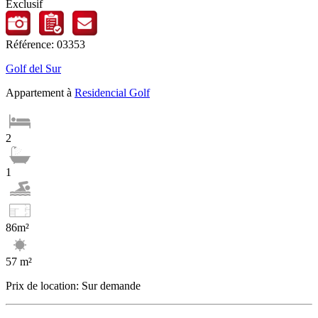
Exclusif
Référence: 03353
Golf del Sur
Appartement à
Residencial Golf
2
1
86m²
57 m²
Prix de location: Sur demande