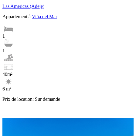
Las Americas (Adeje)
Appartement à
Viña del Mar
1
1
40m²
6 m²
Prix de location: Sur demande