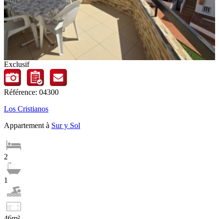
Exclusif
Référence: 04300
Los Cristianos
Appartement à
Sur y Sol
2
1
46m²