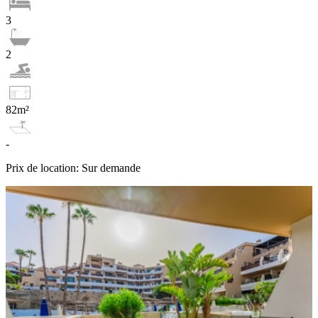
3
2
82m²
-
Prix de location: Sur demande