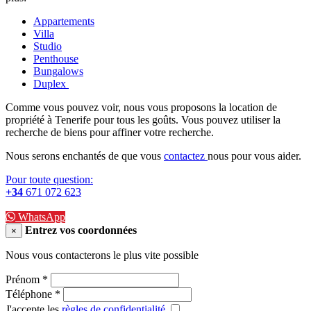
Appartements
Villa
Studio
Penthouse
Bungalows
Duplex
Comme vous pouvez voir, nous vous proposons la location de
propriété à Tenerife pour tous les goûts. Vous pouvez utiliser la
recherche de biens pour affiner votre recherche.
Nous
serons enchantés de que vous
contactez
nous
pour vous aider.
Pour toute question:
+34
671 072 623
WhatsApp
Entrez vos coordonnées
×
Nous vous contacterons le plus vite possible
Prénom
*
Téléphone
*
J'accepte les
règles de confidentialité