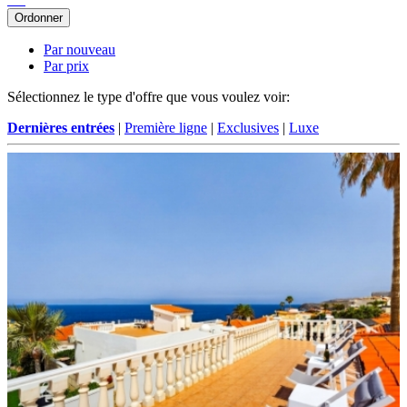
Ordonner
Par nouveau
Par prix
Sélectionnez le type d'offre que vous voulez voir:
Dernières entrées
|
Première ligne
|
Exclusives
|
Luxe