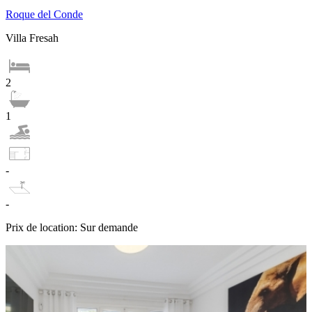
Roque del Conde
Villa Fresah
2
1
-
-
Prix de location: Sur demande