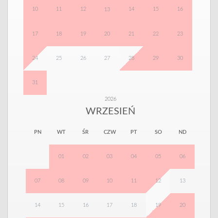
10
11
12
14
15
16
13
17
18
19
20
21
22
23
24
25
26
27
28
29
30
31
2026
WRZESIEŃ
PN
WT
ŚR
CZW
PT
SO
ND
01
02
03
04
05
06
07
08
09
10
11
12
13
14
15
16
17
18
19
20