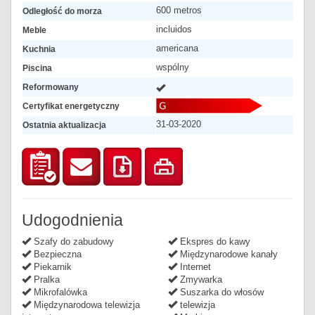
600 metros
Odległość do morza
incluidos
Meble
americana
Kuchnia
wspólny
Piscina
Reformowany
Certyfikat energetyczny
31-03-2020
Ostatnia aktualizacja
Udogodnienia
Szafy do zabudowy
Ekspres do kawy
Bezpieczna
Międzynarodowe kanały
Piekarnik
Internet
Pralka
Zmywarka
Mikrofalówka
Suszarka do włosów
Międzynarodowa telewizja
telewizja