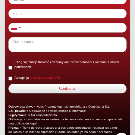
Chcę się zarejestrować i otrzymywać nieruchomości związane z moimi
potrzebami
Akceptuję
politykę prywatności
Odpowiedzialny:
» Nous Property Agencia Inmobiliaria y Consultoria S.L.
Cel, powód:
» Odpowiedz na twoją prośbę o informacje
Legitymacja:
» Su consentimiento
Odbiorcy:
» Los datos no se cederán a terceros salvo en los casos en que exista
una obligación legal
Prawa:
» Tiene derecho a acceder a sus datos personales, rectificar los datos
inexactos o solicitar su supresión cuando los datos ya no sean necesarios.