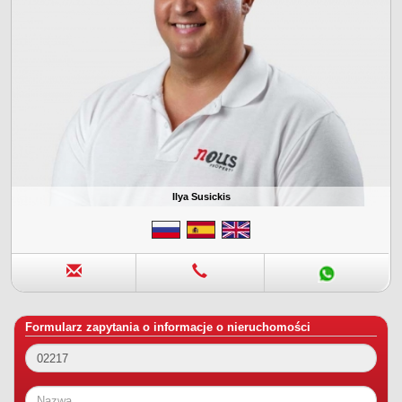
Ilya Susickis
Formularz zapytania o informacje o nieruchomości