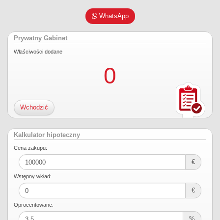
WhatsApp
Prywatny Gabinet
Właściwości dodane
0
Wchodzić
Kalkulator hipoteczny
Cena zakupu:
€
Wstępny wkład:
€
Oprocentowane:
%