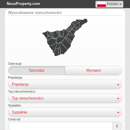
NousProperty.com
Polskie
Wyszukiwanie nieruchomości
Operacja:
Sprzedaż
Wynaem
Populacja:
Populacja
Typ nieruchomości:
Typ nieruchomości
Sypialnie:
Sypialnie
Cena od:
€