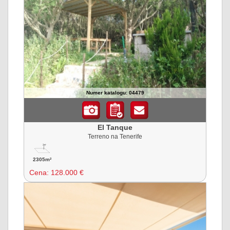
Numer katalogu: 04479
El Tanque
Terreno na Tenerife
2305m²
Cena:
128.000 €