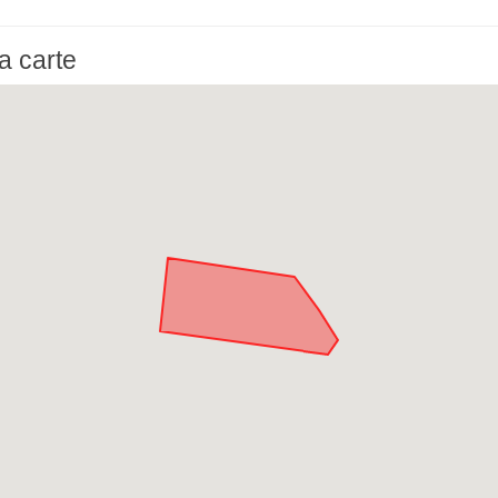
a carte