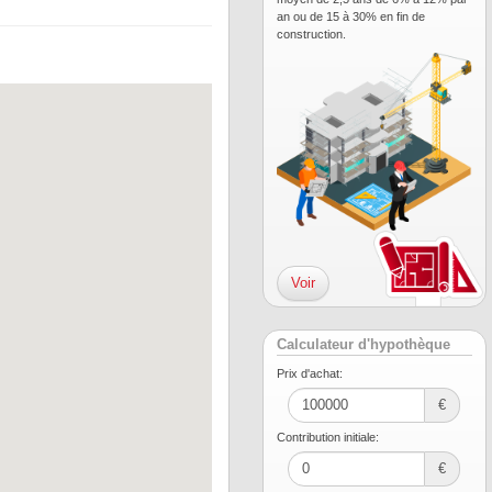
an ou de 15 à 30% en fin de
construction.
Voir
Calculateur d'hypothèque
Prix ​​d'achat:
€
Contribution initiale:
€