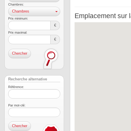
Chambres:
Chambres
Emplacement sur l
Prix ​​minimum:
€
Prix ​​maximal:
€
Chercher
Recherche alternative
Référence:
Par mot-clé: