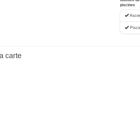
piscines
Asce
Pisci
a carte