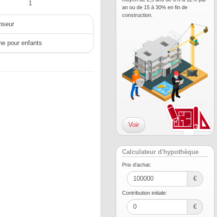
1
an ou de 15 à 30% en fin de
construction.
nseur
ne pour enfants
Voir
Calculateur d'hypothèque
Prix ​​d'achat:
€
Contribution initiale:
€