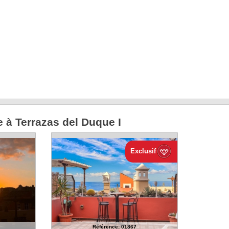
e à Terrazas del Duque I
Exclusif
Référence: 01867