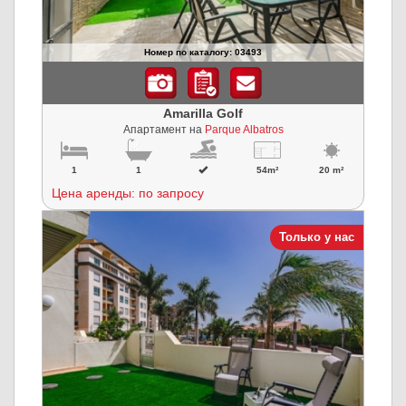
Номер по каталогу: 03493
Amarilla Golf
Апартамент на
Parque Albatros
1
1
54m²
20 m²
Цена аренды: по запросу
Только у нас