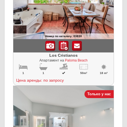
Номер по каталогу: 03830
Los Cristianos
Апартамент на
Paloma Beach
1
1
50m²
18 m²
Цена аренды: по запросу
Только у нас