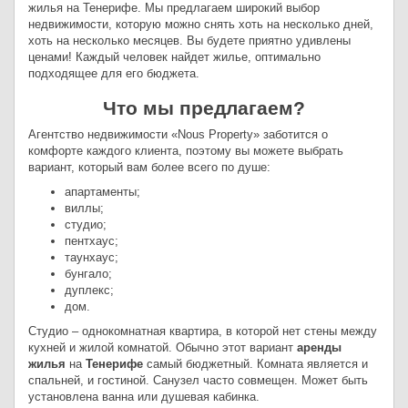
жилья на Тенерифе. Мы предлагаем широкий выбор
недвижимости, которую можно снять хоть на несколько дней,
хоть на несколько месяцев. Вы будете приятно удивлены
ценами! Каждый человек найдет жилье, оптимально
подходящее для его бюджета.
Что мы предлагаем?
Агентство недвижимости «Nous Property» заботится о
комфорте каждого клиента, поэтому вы можете выбрать
вариант, который вам более всего по душе:
апартаменты;
виллы;
студио;
пентхаус;
таунхаус;
бунгало;
дуплекс;
дом.
Студио – однокомнатная квартира, в которой нет стены между
кухней и жилой комнатой. Обычно этот вариант
аренды
жилья
на
Тенерифе
самый бюджетный. Комната является и
спальней, и гостиной. Санузел часто совмещен. Может быть
установлена ванна или душевая кабинка.