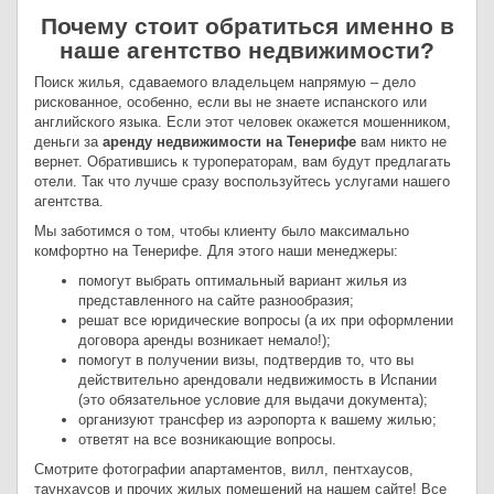
Почему стоит обратиться именно в
наше агентство недвижимости?
Поиск жилья, сдаваемого владельцем напрямую – дело
рискованное, особенно, если вы не знаете испанского или
английского языка. Если этот человек окажется мошенником,
деньги за
аренду недвижимости на Тенерифе
вам никто не
вернет. Обратившись к туроператорам, вам будут предлагать
отели. Так что лучше сразу воспользуйтесь услугами нашего
агентства.
Мы заботимся о том, чтобы клиенту было максимально
комфортно на Тенерифе. Для этого наши менеджеры:
помогут выбрать оптимальный вариант жилья из
представленного на сайте разнообразия;
решат все юридические вопросы (а их при оформлении
договора аренды возникает немало!);
помогут в получении визы, подтвердив то, что вы
действительно арендовали недвижимость в Испании
(это обязательное условие для выдачи документа);
организуют трансфер из аэропорта к вашему жилью;
ответят на все возникающие вопросы.
Смотрите фотографии апартаментов, вилл, пентхаусов,
таунхаусов и прочих жилых помещений на нашем сайте! Все