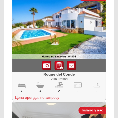
Номер по каталогу: 04456
Roque del Conde
Villa Fresah
2
1
-
-
Цена аренды: по запросу
Только у нас