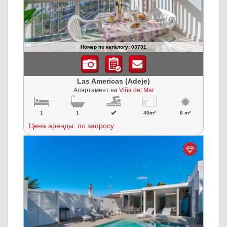
Номер по каталогу: 03701
Las Americas (Adeje)
Апартамент на
Viña del Mar
1
1
40m²
6 m²
Цена аренды: по запросу