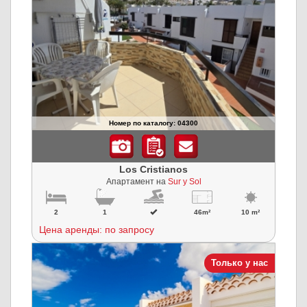
Номер по каталогу: 04300
Los Cristianos
Апартамент на
Sur y Sol
2
1
46m²
10 m²
Цена аренды: по запросу
Только у нас