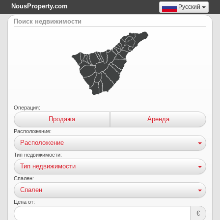
NousProperty.com
Русский
Поиск недвижимости
Операция:
Продажа
Аренда
Расположение:
Расположение
Тип недвижимости:
Тип недвижимости
Спален:
Спален
Цена от:
€