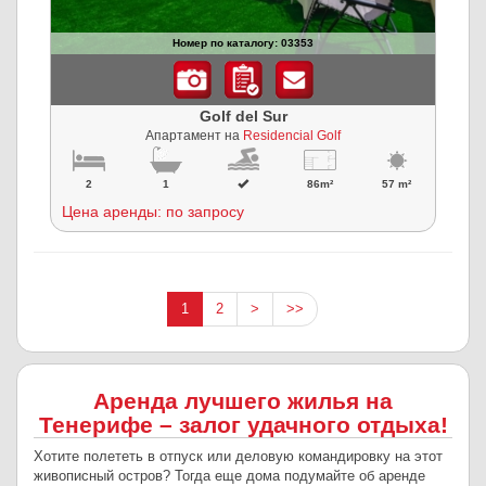
Номер по каталогу: 03353
Golf del Sur
Апартамент на
Residencial Golf
2
1
86m²
57 m²
Цена аренды: по запросу
1
2
>
>>
Аренда лучшего жилья на
Тенерифе – залог удачного отдыха!
Хотите полететь в отпуск или деловую командировку на этот
живописный остров? Тогда еще дома подумайте об аренде