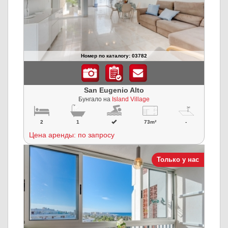
Номер по каталогу: 03782
San Eugenio Alto
Бунгало на
Island Village
2
1
73m²
-
Цена аренды: по запросу
Только у нас