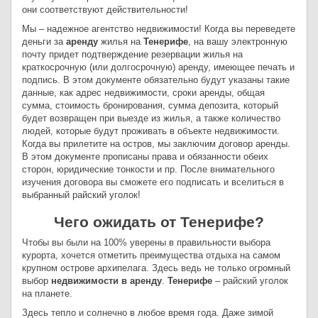
они соответствуют действительности!
Мы – надежное агентство недвижимости! Когда вы переведете
деньги за
аренду
жилья на
Тенерифе
, на вашу электронную
почту придет подтверждение резервации жилья на
краткосрочную (или долгосрочную) аренду, имеющее печать и
подпись. В этом документе обязательно будут указаны такие
данные, как адрес недвижимости, сроки аренды, общая
сумма, стоимость бронирования, сумма депозита, который
будет возвращен при выезде из жилья, а также количество
людей, которые будут проживать в объекте недвижимости.
Когда вы прилетите на остров, мы заключим договор аренды.
В этом документе прописаны права и обязанности обеих
сторон, юридические тонкости и пр. После внимательного
изучения договора вы сможете его подписать и вселиться в
выбранный райский уголок!
Чего ожидать от Тенерифе?
Чтобы вы были на 100% уверены в правильности выбора
курорта, хочется отметить преимущества отдыха на самом
крупном острове архипелага. Здесь ведь не только огромный
выбор
недвижимости в аренду
.
Тенерифе
– райский уголок
на планете.
Здесь тепло и солнечно в любое время года. Даже зимой