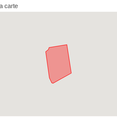
a carte