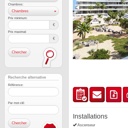
Chambres:
Chambres
Prix ​​minimum:
€
Prix ​​maximal:
€
Chercher
Recherche alternative
Référence:
Par mot-clé:
Installations
Ascenseur