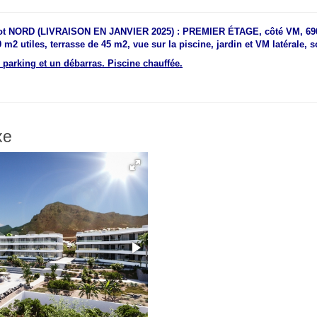
ot
NORD (LIVRAISON EN JANVIER 2025) : PREMIER ÉTAGE, côté VM, 690
m2 utiles, terrasse de 45 m2, vue sur la piscine, jardin et VM latérale, so
parking et un débarras. Piscine chauffée.
xe