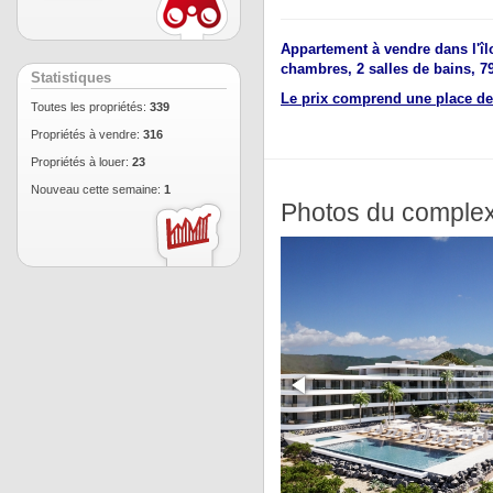
Appartement à vendre dans l'îl
chambres, 2 salles de bains, 79 
Statistiques
Le prix comprend une place de 
Toutes les propriétés:
339
Propriétés à vendre:
316
Propriétés à louer:
23
Nouveau cette semaine:
1
Photos du comple