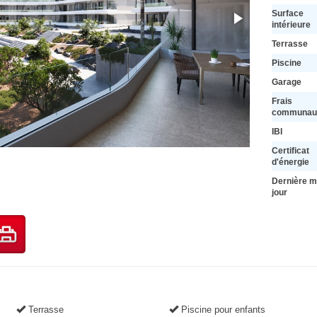
Surface
intérieure
Terrasse
Piscine
Garage
Frais
communaut
IBI
Certificat
d'énergie
Dernière m
jour
Terrasse
Piscine pour enfants