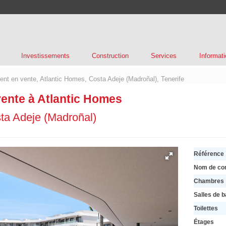
Investissements
Construction
Services
Informati
nt en vente, Atlantic Homes, Costa Adeje (Madroñal), Tenerife
ente à Atlantic Homes
ta Adeje (Madroñal)
Référence
Nom de co
Chambres
Salles de b
Toilettes
Étages