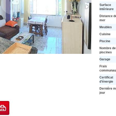
Surface
intérieure
Distance de
mer
Meubles
Cuisine
Piscine
Nombre de
piscines
Garage
Frais
communaut
Certificat
d'énergie
Dernière m
jour