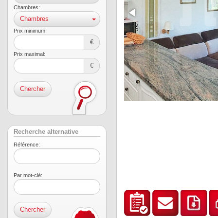
Chambres:
Chambres
Prix ​​minimum:
€
Prix ​​maximal:
€
Chercher
Recherche alternative
Référence:
Par mot-clé: