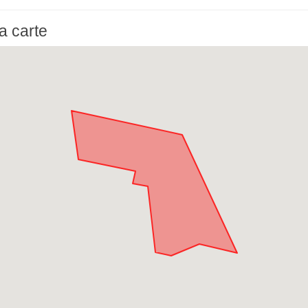
a carte