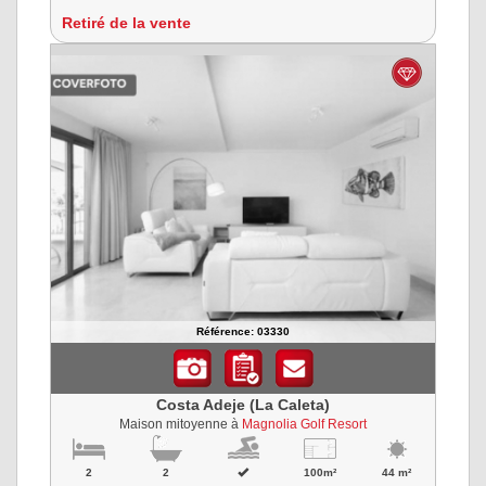
Retiré de la vente
Référence: 03330
Costa Adeje (La Caleta)
Maison mitoyenne à
Magnolia Golf Resort
2
2
100m²
44 m²