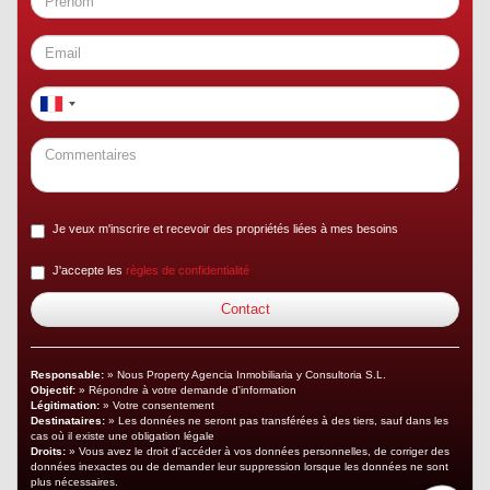
Je veux m'inscrire et recevoir des propriétés liées à mes besoins
J'accepte les
règles de confidentialité
Responsable:
» Nous Property Agencia Inmobiliaria y Consultoria S.L.
Objectif:
» Répondre à votre demande d'information
Légitimation:
» Votre consentement
Destinataires:
» Les données ne seront pas transférées à des tiers, sauf dans les
cas où il existe une obligation légale
Droits:
» Vous avez le droit d'accéder à vos données personnelles, de corriger des
données inexactes ou de demander leur suppression lorsque les données ne sont
plus nécessaires.