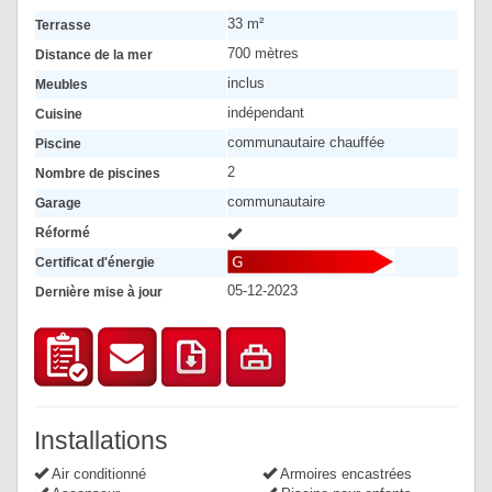
33 m²
Terrasse
700 mètres
Distance de la mer
inclus
Meubles
indépendant
Cuisine
communautaire chauffée
Piscine
2
Nombre de piscines
communautaire
Garage
Réformé
Certificat d'énergie
05-12-2023
Dernière mise à jour
Installations
Air conditionné
Armoires encastrées