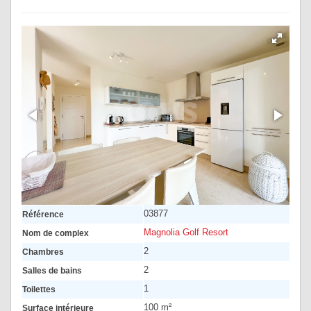
03877
Référence
Magnolia Golf Resort
Nom de complex
2
Chambres
2
Salles de bains
1
Toilettes
100 m²
Surface intérieure