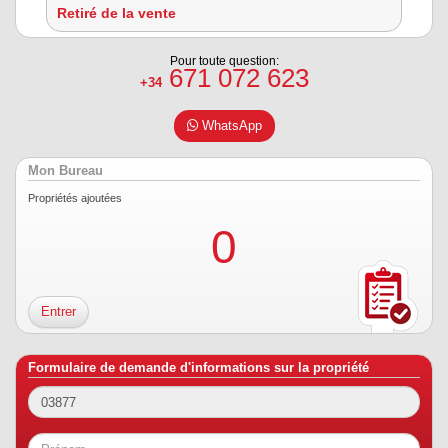
Retiré de la vente
Pour toute question:
671 072 623
+34
WhatsApp
Mon Bureau
Propriétés ajoutées
0
Entrer
Formulaire de demande d'informations sur la propriété