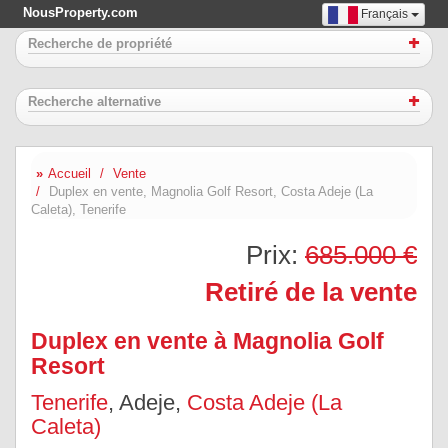
NousProperty.com
Français
Recherche de propriété
Recherche alternative
Accueil
Vente
Duplex en vente, Magnolia Golf Resort, Costa Adeje (La
Caleta), Tenerife
Prix:
685.000 €
Retiré de la vente
Duplex en vente à Magnolia Golf
Resort
Tenerife
, Adeje,
Costa Adeje (La
Caleta)