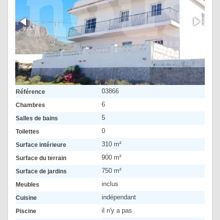
03866
Référence
6
Chambres
5
Salles de bains
0
Toilettes
310 m²
Surface intérieure
900 m²
Surface du terrain
750 m²
Surface de jardins
inclus
Meubles
indépendant
Cuisine
il n'y a pas
Piscine