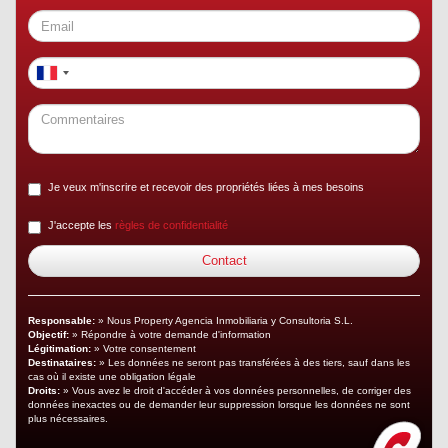
Je veux m'inscrire et recevoir des propriétés liées à mes besoins
J'accepte les
règles de confidentialité
Responsable:
» Nous Property Agencia Inmobiliaria y Consultoria S.L.
Objectif:
» Répondre à votre demande d'information
Légitimation:
» Votre consentement
Destinataires:
» Les données ne seront pas transférées à des tiers, sauf dans les
cas où il existe une obligation légale
Droits:
» Vous avez le droit d'accéder à vos données personnelles, de corriger des
données inexactes ou de demander leur suppression lorsque les données ne sont
plus nécessaires.