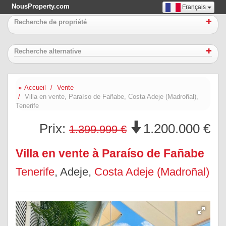
NousProperty.com
Français
Recherche de propriété
Recherche alternative
Accueil
Vente
Villa en vente, Paraíso de Fañabe, Costa Adeje (Madroñal),
Tenerife
Prix:
1.200.000 €
1.399.999 €
Villa en vente à Paraíso de Fañabe
Tenerife
, Adeje,
Costa Adeje (Madroñal)