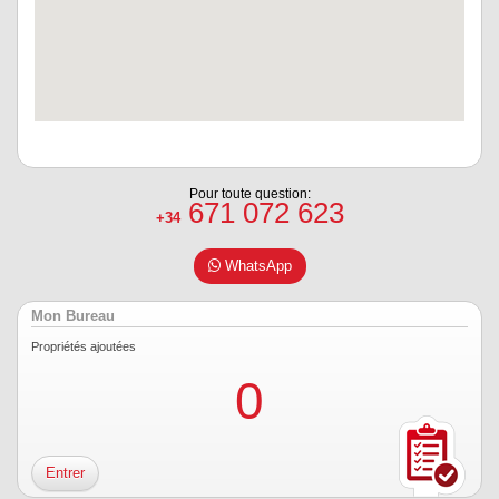
Pour toute question:
671 072 623
+34
WhatsApp
Mon Bureau
Propriétés ajoutées
0
Entrer