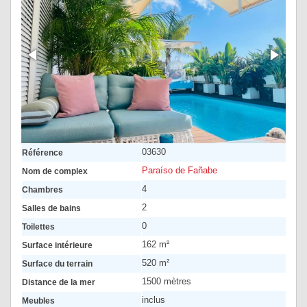
03630
Référence
Paraíso de Fañabe
Nom de complex
4
Chambres
2
Salles de bains
0
Toilettes
162 m²
Surface intérieure
520 m²
Surface du terrain
1500 mètres
Distance de la mer
inclus
Meubles