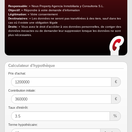
Responsable:
» Nous Property Agencia Inmobiliaria y Consultoria S.L.
Objectif:
» Répondre à votre demande d'information
Légitimation:
» Votre consentement
Destinataires:
» Les données ne seront pas transférées à des tiers, sauf dans les
cas où il existe une obligation légale
Droits:
» Vous avez le droit d'accéder à vos données personnelles, de corriger des
données inexactes ou de demander leur suppression lorsque les données ne sont
plus nécessaires.
Calculateur d'hypothèque
Prix ​​d'achat:
€
Contribution initiale:
€
Taux d'intérêt:
%
Terme hypothécaire: