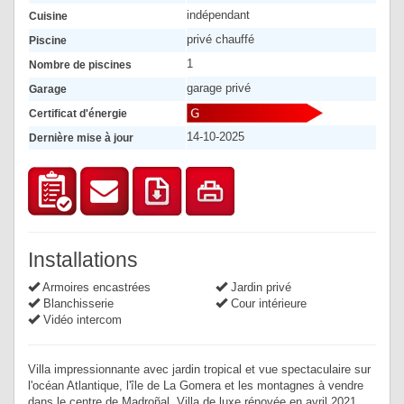
indépendant
Cuisine
privé chauffé
Piscine
1
Nombre de piscines
garage privé
Garage
Certificat d'énergie
14-10-2025
Dernière mise à jour
Installations
Armoires encastrées
Jardin privé
Blanchisserie
Cour intérieure
Vidéo intercom
Villa impressionnante avec jardin tropical et vue spectaculaire sur
l'océan Atlantique, l'île de La Gomera et les montagnes à vendre
dans le centre de Madroñal. Villa de luxe rénovée en avril 2021.