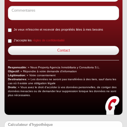
Je veux m'inscrire et recevoir des propriétés liées à mes besoins
J'accepte les
règles de confidentialité
Responsable:
» Nous Property Agencia Inmobiliaria y Consultoria S.L.
Objectif:
» Répondre à votre demande d'information
Légitimation:
» Votre consentement
Destinataires:
» Les données ne seront pas transférées à des tiers, sauf dans les
cas où il existe une obligation légale
Droits:
» Vous avez le droit d'accéder à vos données personnelles, de corriger des
données inexactes ou de demander leur suppression lorsque les données ne sont
plus nécessaires.
Calculateur d'hypothèque