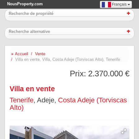
NousProperty.com
Français
Recherche de propriété
Recherche alternative
Accueil
Vente
Villa en vente, Villa, Costa Adeje (Torviscas Alto), Tenerife
Prix:
2.370.000 €
Villa en vente
Tenerife
, Adeje,
Costa Adeje (Torviscas
Alto)