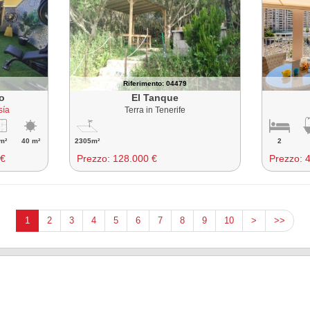
Riferimento: 04479
lo
El Tanque
sía
Terra in Tenerife
m²
40 m²
2305m²
2
 €
Prezzo:
128.000 €
Prezzo:
1
2
3
4
5
6
7
8
9
10
>
>>