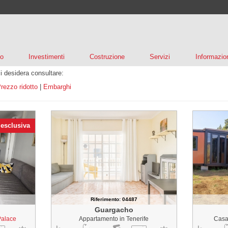
to
Investimenti
Costruzione
Servizi
Informazio
si desidera consultare:
rezzo ridotto
|
Embarghi
 esclusiva
Riferimento: 04487
Guargacho
Palace
Appartamento in Tenerife
Casa