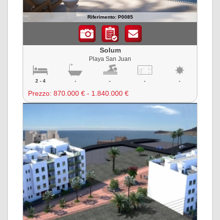
Riferimento: P0085
Solum
Playa San Juan
2 - 4
-
-
-
-
Prezzo:
870.000 € - 1.840.000 €