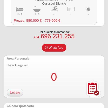
Costa del Silencio
2 - 3
2 - 3
-
-
-
Prezzo:
580.000 € - 779.000 €
Per qualsiasi domanda:
696 231 255
+34
WhatsApp
Area Personale
Proprietà aggiunte
0
Entrare
Calcolo ipotecario