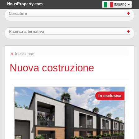
NousProperty.com
Italiano
Cercatore
Ricerca alternativa
Iniziazione
Nuova costruzione
In esclusiva