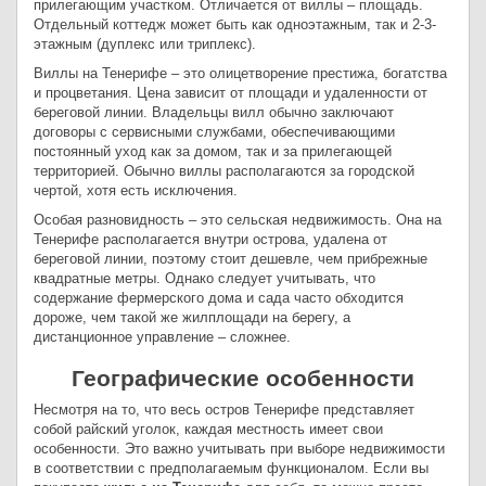
прилегающим участком. Отличается от виллы – площадь.
Отдельный коттедж может быть как одноэтажным, так и 2-3-
этажным (дуплекс или триплекс).
Виллы на Тенерифе – это олицетворение престижа, богатства
и процветания. Цена зависит от площади и удаленности от
береговой линии. Владельцы вилл обычно заключают
договоры с сервисными службами, обеспечивающими
постоянный уход как за домом, так и за прилегающей
территорией. Обычно виллы располагаются за городской
чертой, хотя есть исключения.
Особая разновидность – это сельская недвижимость. Она на
Тенерифе располагается внутри острова, удалена от
береговой линии, поэтому стоит дешевле, чем прибрежные
квадратные метры. Однако следует учитывать, что
содержание фермерского дома и сада часто обходится
дороже, чем такой же жилплощади на берегу, а
дистанционное управление – сложнее.
Географические особенности
Несмотря на то, что весь остров Тенерифе представляет
собой райский уголок, каждая местность имеет свои
особенности. Это важно учитывать при выборе недвижимости
в соответствии с предполагаемым функционалом. Если вы