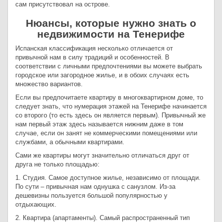
сам присутствовал на острове.
Нюансы, которые нужно знать о
недвижимости на Тенерифе
Испанская классификация несколько отличается от
привычной нам в силу традиций и особенностей. В
соответствии с личными предпочтениями вы можете выбрать
городское или загородное жилье, и в обоих случаях есть
множество вариантов.
Если вы предпочитаете квартиру в многоквартирном доме, то
следует знать, что нумерация этажей на Тенерифе начинается
со второго (то есть здесь он является первым). Привычный же
нам первый этаж здесь называется нижним даже в том
случае, если он занят не коммерческими помещениями или
службами, а обычными квартирами.
Сами же квартиры могут значительно отличаться друг от
друга не только площадью:
1. Студия. Самое доступное жилье, независимо от площади.
По сути – привычная нам однушка с санузлом. Из-за
дешевизны пользуется большой популярностью у
отдыхающих.
2. Квартира (апартаменты). Самый распространенный тип