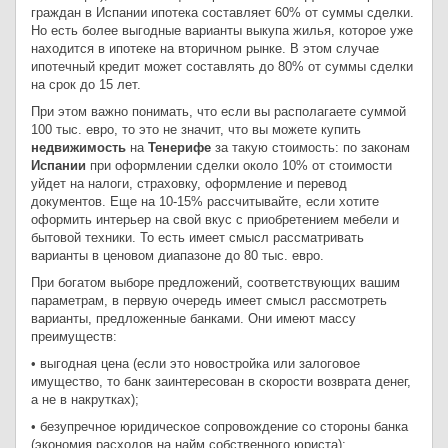
граждан в Испании ипотека составляет 60% от суммы сделки.
Но есть более выгодные варианты выкупа жилья, которое уже
находится в ипотеке на вторичном рынке. В этом случае
ипотечный кредит может составлять до 80% от суммы сделки
на срок до 15 лет.
При этом важно понимать, что если вы располагаете суммой
100 тыс. евро, то это не значит, что вы можете купить
недвижимость
на
Тенерифе
за такую стоимость: по законам
Испании
при оформлении сделки около 10% от стоимости
уйдет на налоги, страховку, оформление и перевод
документов. Еще на 10-15% рассчитывайте, если хотите
оформить интерьер на свой вкус с приобретением мебели и
бытовой техники. То есть имеет смысл рассматривать
варианты в ценовом диапазоне до 80 тыс. евро.
При богатом выборе предложений, соответствующих вашим
параметрам, в первую очередь имеет смысл рассмотреть
варианты, предложенные банками. Они имеют массу
преимуществ:
• выгодная цена (если это новостройка или залоговое
имущество, то банк заинтересован в скорости возврата денег,
а не в накрутках);
• безупречное юридическое сопровождение со стороны банка
(экономия расходов на найм собственного юриста);