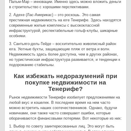
Пальм-Мар – инновации. Именно здесь можно вложить деньги
в строительство с хорошими перспективами.
2. Адехе (Лас-Америкас) – это роскошь. Это самая
престижная недвижимость на юге Тенерифе. Здесь находятся
современные жилые комплексы с высококлассной
инфраструктурой, респектабельные гольф-клубы, шикарные
особняки.
3. Сантьяго-дель-Тейде – восхитительно живописный район
юга. Уютные бухты, защищающие пляж от ветра и волн.
Недвижимость здесь более доступна, чем в других районах,
но туристическая инфраструктура развивается, и тенденции к
подорожанию стабильны.
Как избежать недоразумений при
покупке недвижимости на
Тенерифе?
Рынок недвижимости Тенерифе изобилует предложениями на
любой вкус и кошелек. В последнее время на нем часто
можно встретить наших соотечественников. Однако, будучи
новичками, они также часто совершают ошибки, которые
оборачиваются финансовыми потерями. Вот некоторые из них:
1. Выбор по совету заинтересованных лиц. Это могут быть