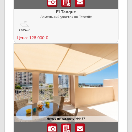
El Tanque
Земельный участок на Tenerife
2305m²
Цена:
128.000 €
Номер по каталогу: 04477