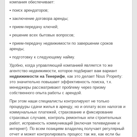
компания обеспечивает:
• поиск арендаторов;
• заключение договора аренды;
• прием-передачу ключей;
• решение всех бытовых вопросов;
• прием-передачу недвижимости по завершении сроков
аренды;
• подготовку к следующему найму.
Удобно, когда управляющей компанией является то же
агентство недвижимости, которое подбирает вам вариант
недвижимости на Тенерифе
, как это делает Nous Property:
это значительно повышает эффективность поиска, т.к.
менеджеры рассматривают проблему через призму
собственного опыта работы с арендой.
При этом наши специалисты контролируют не только
процедуры сдачи жилья в аренду, но и оплату всех налогов и
коммунальных платежей, страхование и фиксирование
страховых случаев, контроль ремонтных или строительных
работ, исправность коммуникаций (включая телевидение и
интернет). По всем позициям владелец получает регулярный
отчет и может контролировать процесс так же, как если бы