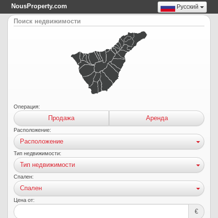
NousProperty.com
Русский
Поиск недвижимости
Операция:
Продажа
Аренда
Расположение:
Расположение
Тип недвижимости:
Тип недвижимости
Спален:
Спален
Цена от:
€