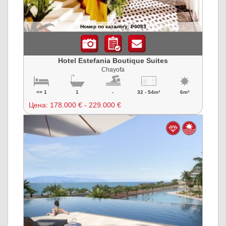
Номер по каталогу: P0083
Hotel Estefania Boutique Suites
Chayofa
<= 1
1
-
32 - 54m²
6m²
Цена:
178.000 € - 229.000 €