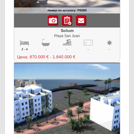
Номер по каталогу: P0085
Solum
Playa San Juan
2 - 4
-
-
-
-
Цена:
870.000 € - 1.840.000 €