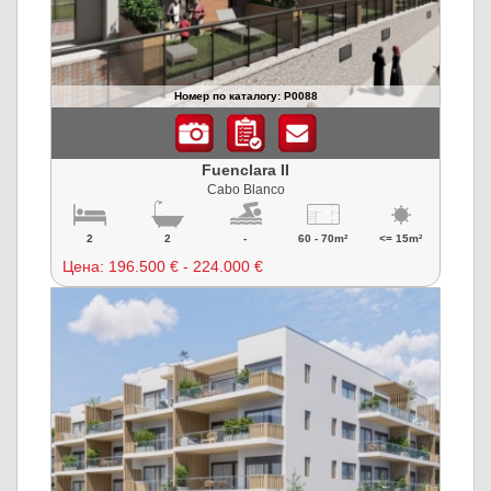
Номер по каталогу: P0088
Fuenclara II
Cabo Blanco
2
2
-
60 - 70m²
<= 15m²
Цена:
196.500 € - 224.000 €