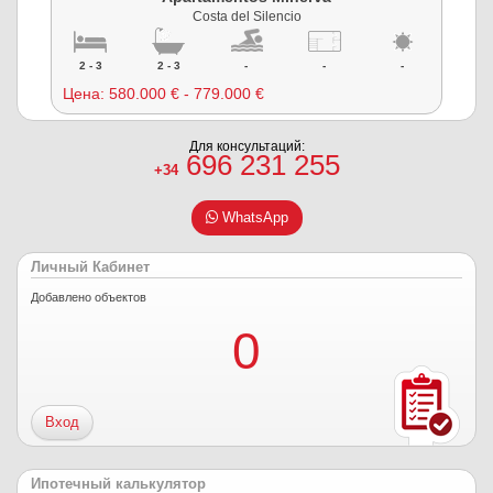
Costa del Silencio
2 - 3
2 - 3
-
-
-
Цена:
580.000 € - 779.000 €
Для консультаций:
696 231 255
+34
WhatsApp
Личный Кабинет
Добавлено объектов
0
Вход
Ипотечный калькулятор