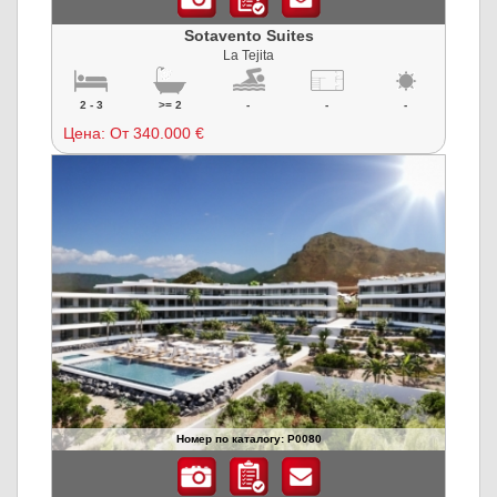
Sotavento Suites
La Tejita
2 - 3
>= 2
-
-
-
Цена:
От 340.000 €
Номер по каталогу: P0080