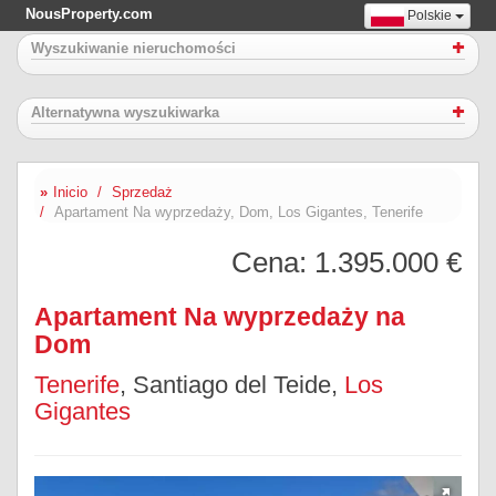
NousProperty.com
Polskie
Wyszukiwanie nieruchomości
Alternatywna wyszukiwarka
Inicio
Sprzedaż
Apartament Na wyprzedaży, Dom, Los Gigantes, Tenerife
Cena:
1.395.000 €
Apartament Na wyprzedaży na
Dom
Tenerife
, Santiago del Teide,
Los
Gigantes