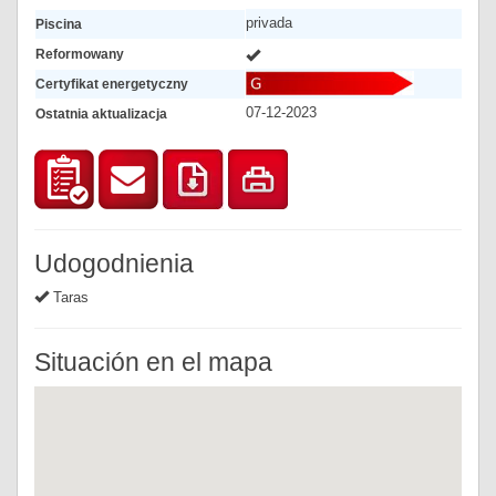
privada
Piscina
Reformowany
Certyfikat energetyczny
07-12-2023
Ostatnia aktualizacja
Udogodnienia
Taras
Situación en el mapa