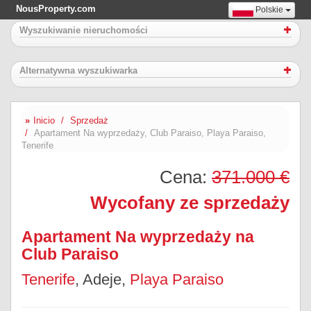
NousProperty.com
Polskie
Wyszukiwanie nieruchomości
Alternatywna wyszukiwarka
Inicio
Sprzedaż
Apartament Na wyprzedaży, Club Paraiso, Playa Paraiso,
Tenerife
Cena:
371.000 €
Wycofany ze sprzedaży
Apartament Na wyprzedaży na
Club Paraiso
Tenerife
, Adeje,
Playa Paraiso