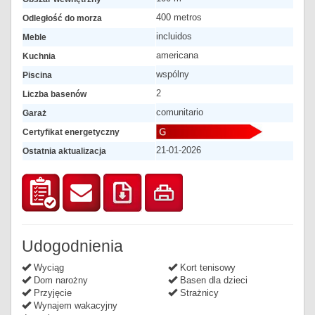
400 metros
Odległość do morza
incluidos
Meble
americana
Kuchnia
wspólny
Piscina
2
Liczba basenów
comunitario
Garaż
Certyfikat energetyczny
21-01-2026
Ostatnia aktualizacja
Udogodnienia
Wyciąg
Kort tenisowy
Dom narożny
Basen dla dzieci
Przyjęcie
Strażnicy
Wynajem wakacyjny