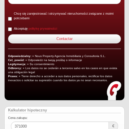
Chcę się zarejestrować i otrzymywać nieruchomości związane z moimi
potrzebami
Akceptuję
politykę prywatności
Odpowiedzialny:
» Nous Property Agencia Inmobiliaria y Consultoria S.L.
Cel, powód:
» Odpowiedz na twoją prośbę o informacje
Legitymacja:
» Su consentimiento
Odbiorcy:
» Los datos no se cederán a terceros salvo en los casos en que exista
una obligación legal
Prawa:
» Tiene derecho a acceder a sus datos personales, rectificar los datos
inexactos o solicitar su supresión cuando los datos ya no sean necesarios.
Kalkulator hipoteczny
Cena zakupu:
€