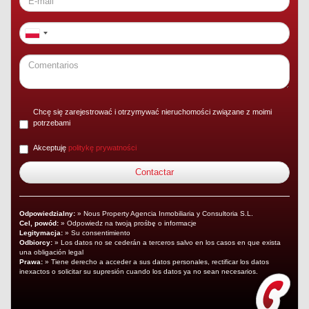
Chcę się zarejestrować i otrzymywać nieruchomości związane z moimi
potrzebami
Akceptuję
politykę prywatności
Odpowiedzialny:
» Nous Property Agencia Inmobiliaria y Consultoria S.L.
Cel, powód:
» Odpowiedz na twoją prośbę o informacje
Legitymacja:
» Su consentimiento
Odbiorcy:
» Los datos no se cederán a terceros salvo en los casos en que exista
una obligación legal
Prawa:
» Tiene derecho a acceder a sus datos personales, rectificar los datos
inexactos o solicitar su supresión cuando los datos ya no sean necesarios.