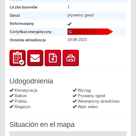
1
Liczba basenów
prywatny garaż
Garaż
Reformowany
Certyfikat energetyczny
19-08-2023
Ostatnia aktualizacja
Udogodnienia
Klimatyzacja
Wyciąg
Balkon
Prywatny ogród
Pralnia
Wewnętrzny dziedziniec
Magazyn
Wpis wideo
Situación en el mapa