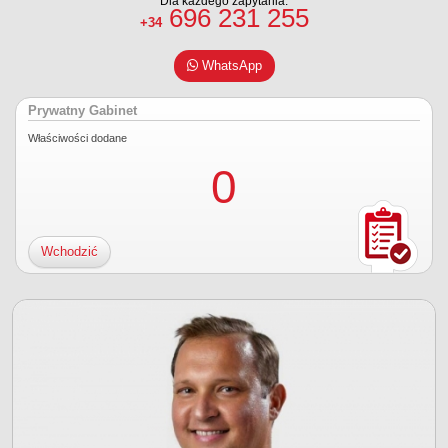
Dla każdego zapytania:
696 231 255
+34
WhatsApp
Prywatny Gabinet
Właściwości dodane
0
Wchodzić