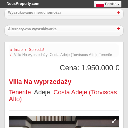
NousProperty.com
Polskie
Wyszukiwanie nieruchomości
Alternatywna wyszukiwarka
Inicio
Sprzedaż
Villa Na wyprzedaży, Costa Adeje (Torviscas Alto), Tenerife
Cena:
1.950.000 €
Villa Na wyprzedaży
Tenerife
, Adeje,
Costa Adeje (Torviscas
Alto)