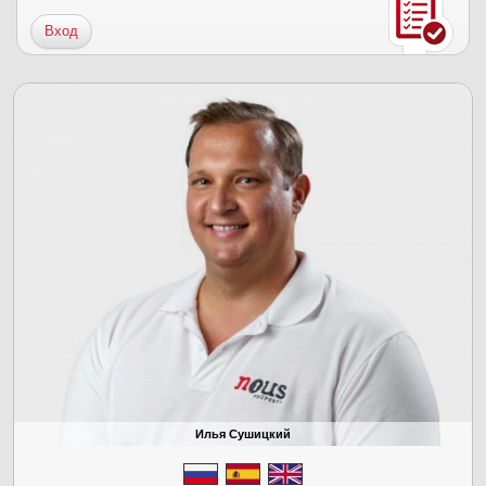
Вход
Илья Сушицкий