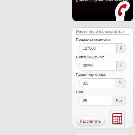
удалить, когда они более не нужны.
Ипотечный калькулятор
Продажная стоимость:
€
Начальный взнос:
€
Процентная ставка:
%
Срок:
Лет