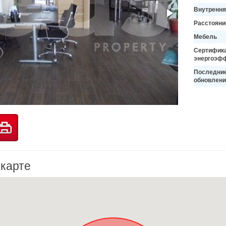
Внутрення
Расстояни
Мебель
Сертифик
энергоэф
Последни
обновлени
 карте