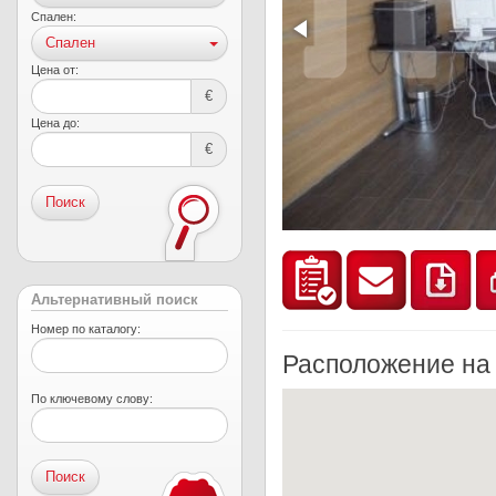
Спален:
Спален
Цена от:
€
Цена до:
€
Поиск
Альтернативный поиск
Номер по каталогу:
Расположение на
По ключевому слову: