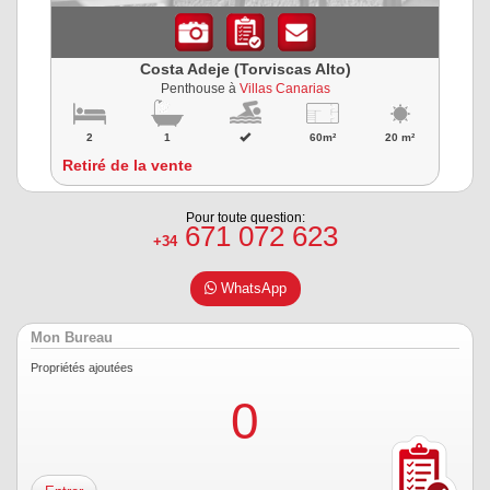
Costa Adeje (Torviscas Alto)
Penthouse à
Villas Canarias
2
1
60m²
20 m²
Retiré de la vente
Pour toute question:
671 072 623
+34
WhatsApp
Mon Bureau
Propriétés ajoutées
0