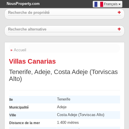
NousProperty.com
Français
Recherche de propriété
Recherche alternative
Accueil
Villas Canarias
Tenerife, Adeje, Costa Adeje (Torviscas
Alto)
Tenerife
Ile
Adeje
Municipalité
Costa Adeje (Torviscas Alto)
Ville
1.400 mètres
Distance de la mer