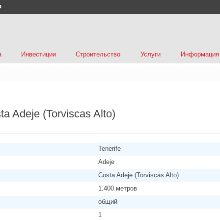
р
а
Инвестиции
Строительство
Услуги
Информация
ta Adeje (Torviscas Alto)
Tenerife
Adeje
Costa Adeje (Torviscas Alto)
1.400 метров
общий
1