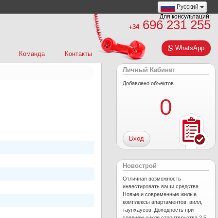
Русский
Для консультаций:
696 231 255
+34
WhatsApp
Команда
Контакты
Личный Кабинет
Добавлено объектов
0
Вход
Новострой
Отличная возможность
инвестировать ваши средства.
Новые и современные жилые
комплексы апартаментов, вилл,
таунхаусов. Доходность при
среднем цикле строительства 2,5