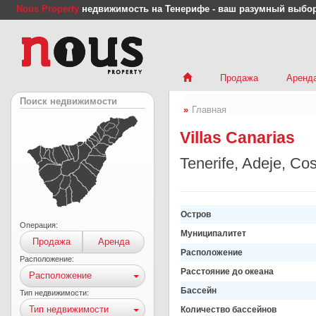
Nous Property
недвижимость на Тенерифе - ваш разумный выбо
Продажа
Аренд
Поиск недвижимости
Главная
Villas Canarias
Tenerife, Adeje, Cos
Остров
Операция:
Муниципалитет
Продажа
Аренда
Расположение
Расположение:
Расстояние до океана
Расположение
Бассейн
Тип недвижимости:
Тип недвижимости
Количество бассейнов