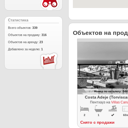
Статистика
Всего объектов:
339
Объектов на прода
Объектов на продажу:
316
Объектов на аренду:
23
Добавлено за неделю:
1
Номер по каталогу: 04
Costa Adeje (Torvisca
Пентхауз на
Villas Can
2
1
60
Снято с продажи