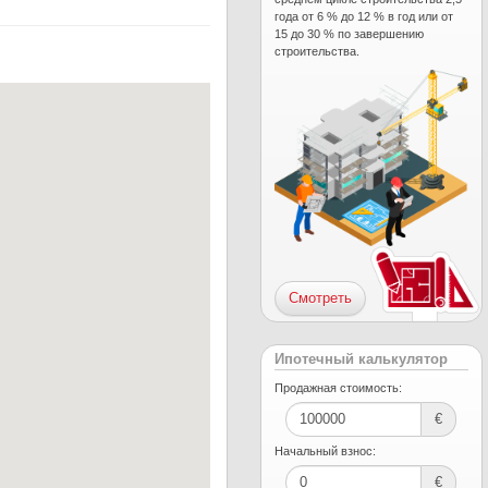
года от 6 % до 12 % в год или от
15 до 30 % по завершению
строительства.
Смотреть
Ипотечный калькулятор
Продажная стоимость:
€
Начальный взнос:
€