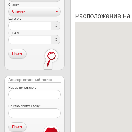
Спален:
Спален
Расположение на
Цена от:
€
Цена до:
€
Поиск
Альтернативный поиск
Номер по каталогу:
По ключевому слову: