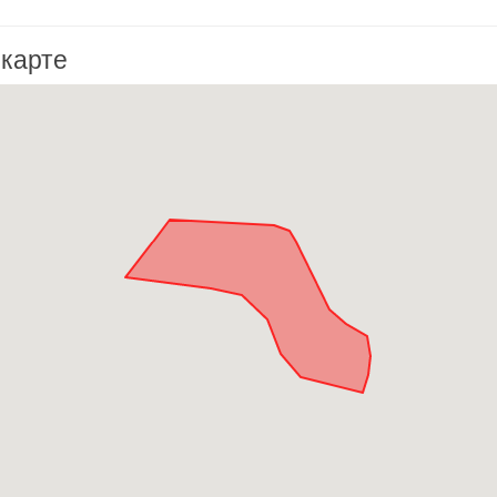
 карте