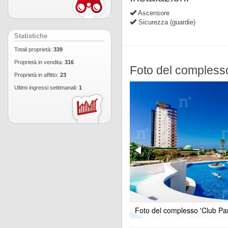
Ascensore
Sicurezza (guardie)
Statistiche
Totali proprietà:
339
Proprietà in vendita:
316
Foto del compless
Proprietà in affitto:
23
Ultimi ingressi settimanali:
1
Foto del complesso 'Club Par