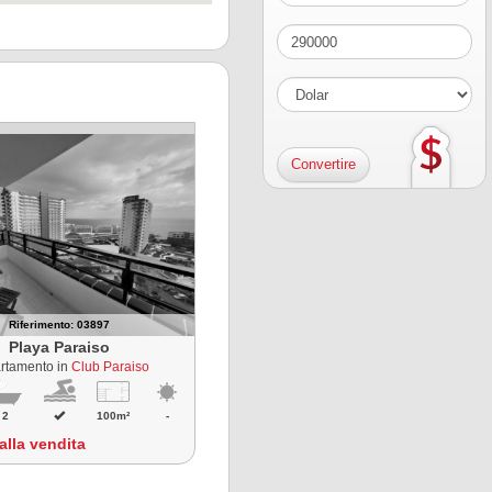
Riferimento: 03897
Playa Paraiso
rtamento in
Club Paraiso
2
100m²
-
dalla vendita