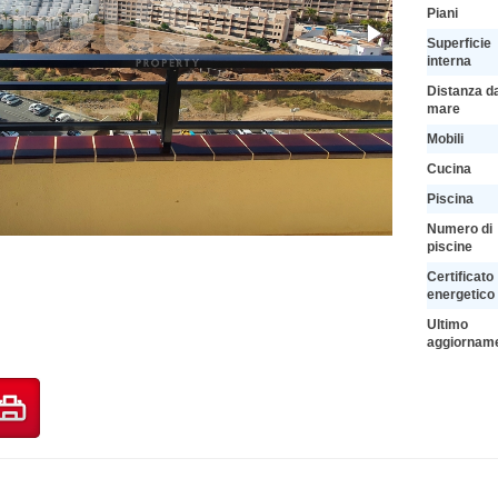
Piani
Superficie
interna
Distanza d
mare
Mobili
Cucina
Piscina
Numero di
piscine
Certificato
energetico
Ultimo
aggiornam