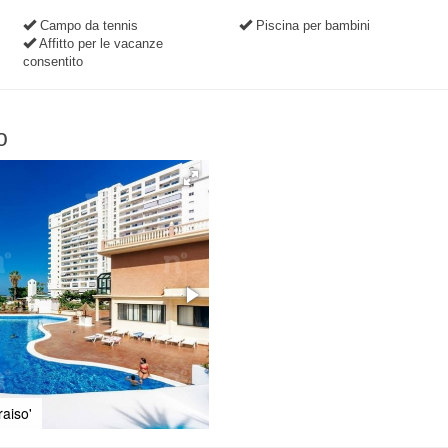
Campo da tennis
Piscina per bambini
Affitto per le vacanze
consentito
o
aiso'