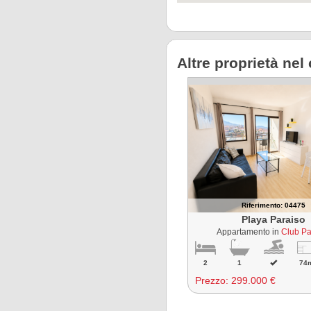
Altre proprietà ne
Riferimento: 04475
Playa Paraiso
Appartamento in
Club Pa
2
1
74
Prezzo:
299.000 €