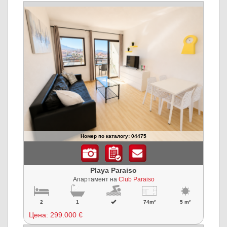
Номер по каталогу: 04475
Playa Paraiso
Апартамент на
Club Paraiso
2
1
74m²
5 m²
Цена:
299.000 €