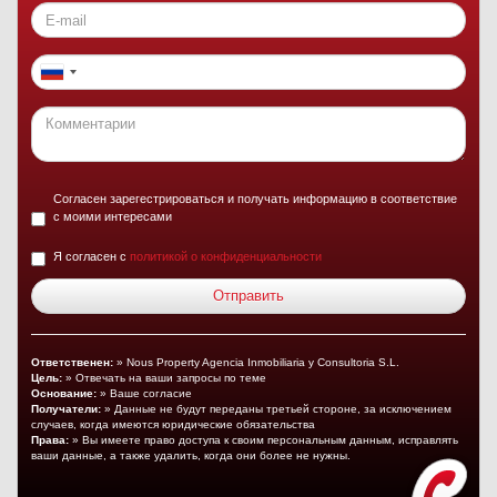
Согласен зарегестрироваться и получать информацию в соответствие
с моими интересами
Я согласен с
политикой о конфиденциальности
Ответственен:
» Nous Property Agencia Inmobiliaria y Consultoria S.L.
Цель:
» Отвечать на ваши запросы по теме
Основание:
» Ваше согласие
Получатели:
» Данные не будут переданы третьей стороне, за исключением
случаев, когда имеются юридические обязательства
Права:
» Вы имеете право доступа к своим персональным данным, исправлять
ваши данные, а также удалить, когда они более не нужны.