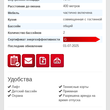
400 метров
Расстояние до океана
частично включена
Мебель
совмещенная с гостинной
Кухня
общий
Бассейн
2
Количество бассейнов
Сертификат энергоэффективности
01-07-2025
Последние обновление
Удобства
Лифт
Теннисные корты
Детский бассейн
Приемная
Охрана
Разрешена аренда на
время отпуска