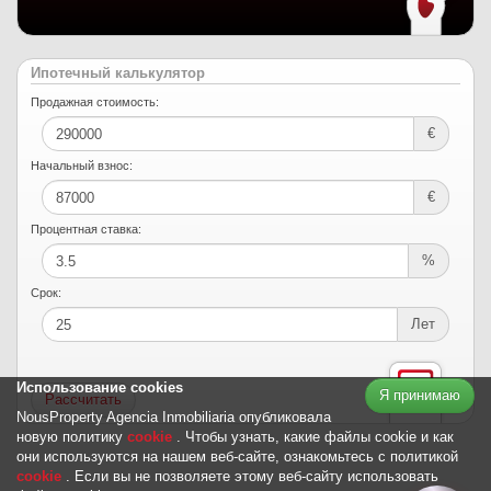
Ипотечный калькулятор
Продажная стоимость:
€
Начальный взнос:
€
Процентная ставка:
%
Срок:
Лет
Использование cookies
Я принимаю
NousProperty Agencia Inmobiliaria опубликовала
новую политику
cookie
. Чтобы узнать, какие файлы cookie и как
они используются на нашем веб-сайте, ознакомьтесь с политикой
cookie
. Если вы не позволяете этому веб-сайту использовать