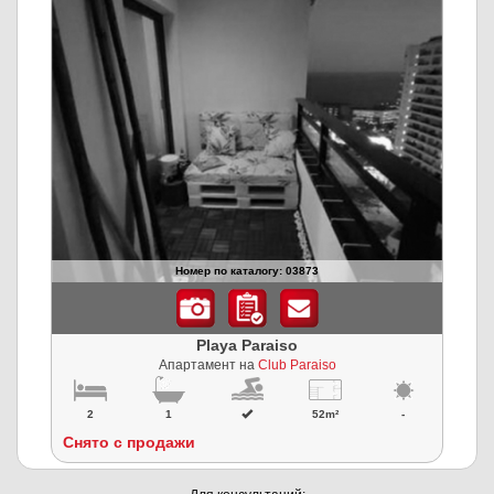
Номер по каталогу: 03873
Playa Paraiso
Апартамент на
Club Paraiso
2
1
52m²
-
Снято с продажи