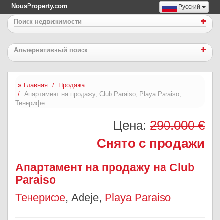
NousProperty.com
Русский
Поиск недвижимости
Альтернативный поиск
Главная
Продажа
Апартамент на продажу, Club Paraiso, Playa Paraiso,
Тенерифе
Цена:
290.000 €
Снято с продажи
Апартамент на продажу на Club
Paraiso
Тенерифе
, Adeje,
Playa Paraiso