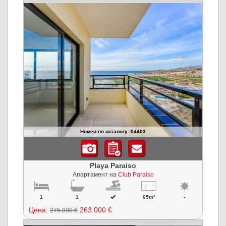
Номер по каталогу: 04403
Playa Paraiso
Апартамент на
Club Paraiso
1
1
65m²
-
Цена:
263.000 €
275.000 €