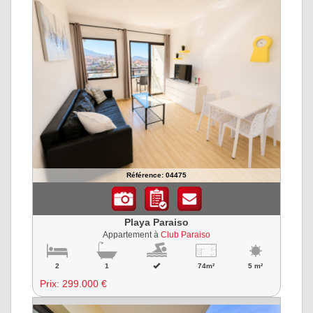
Référence: 04475
Playa Paraiso
Appartement à
Club Paraiso
2
1
74m²
5 m²
Prix:
299.000 €