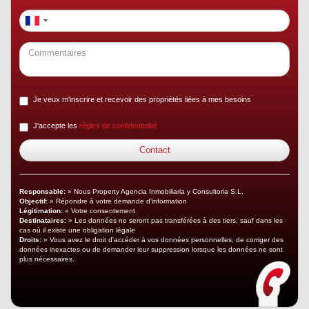
Je veux m'inscrire et recevoir des propriétés liées à mes besoins
J'accepte les
règles de confidentialité
Responsable:
» Nous Property Agencia Inmobiliaria y Consultoria S.L.
Objectif:
» Répondre à votre demande d'information
Légitimation:
» Votre consentement
Destinataires:
» Les données ne seront pas transférées à des tiers, sauf dans les
cas où il existe une obligation légale
Droits:
» Vous avez le droit d'accéder à vos données personnelles, de corriger des
données inexactes ou de demander leur suppression lorsque les données ne sont
plus nécessaires.