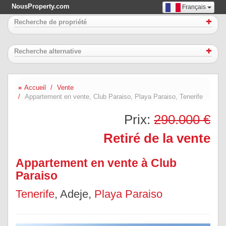
NousProperty.com
Français
Recherche de propriété
Recherche alternative
Accueil
Vente
Appartement en vente, Club Paraiso, Playa Paraiso, Tenerife
Prix:
290.000 €
Retiré de la vente
Appartement en vente à Club
Paraiso
Tenerife
, Adeje,
Playa Paraiso