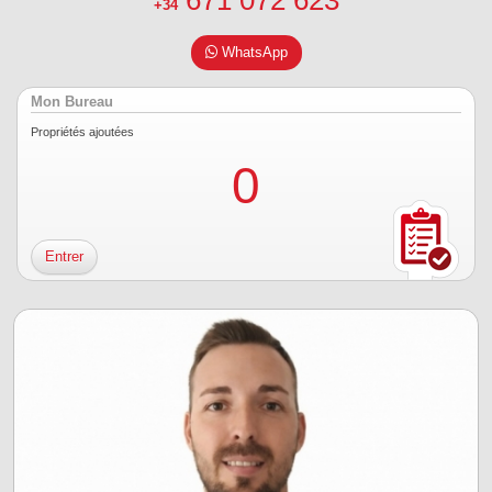
671 072 623
+34
WhatsApp
Mon Bureau
Propriétés ajoutées
0
Entrer