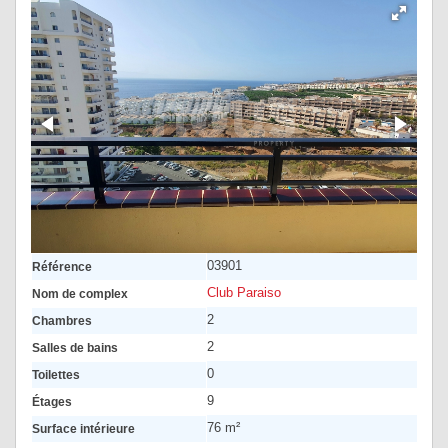
03901
Référence
Club Paraiso
Nom de complex
2
Chambres
2
Salles de bains
0
Toilettes
9
Étages
76 m²
Surface intérieure