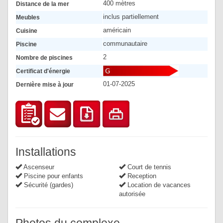
400 mètres
Distance de la mer
inclus partiellement
Meubles
américain
Cuisine
communautaire
Piscine
2
Nombre de piscines
Certificat d'énergie
01-07-2025
Dernière mise à jour
Installations
Ascenseur
Court de tennis
Piscine pour enfants
Reception
Sécurité (gardes)
Location de vacances
autorisée